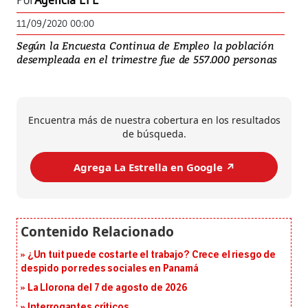
Por
Agencia EFE
11/09/2020 00:00
Según la Encuesta Continua de Empleo la población
desempleada en el trimestre fue de 557.000 personas
Encuentra más de nuestra cobertura en los resultados
de búsqueda.
Agrega La Estrella en Google ↗️
¿Un tuit puede costarte el trabajo? Crece el riesgo de
despido por redes sociales en Panamá
La Llorona del 7 de agosto de 2026
Interrogantes críticos