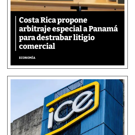
Costa Rica propone
arbitraje especial a Panamá
para destrabar litigio
comercial
ECONOMÍA