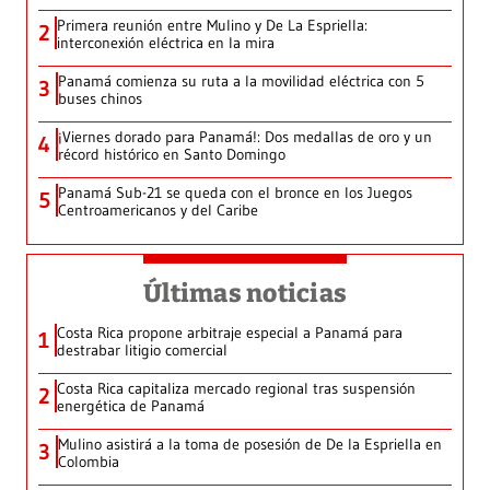
Primera reunión entre Mulino y De La Espriella:
2
interconexión eléctrica en la mira
Panamá comienza su ruta a la movilidad eléctrica con 5
3
buses chinos
¡Viernes dorado para Panamá!: Dos medallas de oro y un
4
récord histórico en Santo Domingo
Panamá Sub-21 se queda con el bronce en los Juegos
5
Centroamericanos y del Caribe
Últimas noticias
Costa Rica propone arbitraje especial a Panamá para
1
destrabar litigio comercial
Costa Rica capitaliza mercado regional tras suspensión
2
energética de Panamá
Mulino asistirá a la toma de posesión de De la Espriella en
3
Colombia