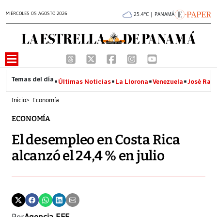
MIÉRCOLES 05 AGOSTO 2026
25.4°C | PANAMÁ
Últimas Noticias
La Llorona
Venezuela
José Raúl
Inicio
>
Economía
ECONOMÍA
El desempleo en Costa Rica
alcanzó el 24,4 % en julio