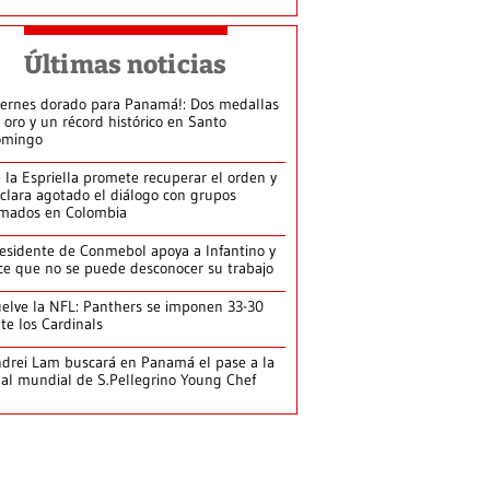
Últimas noticias
iernes dorado para Panamá!: Dos medallas
 oro y un récord histórico en Santo
omingo
 la Espriella promete recuperar el orden y
clara agotado el diálogo con grupos
mados en Colombia
esidente de Conmebol apoya a Infantino y
ce que no se puede desconocer su trabajo
elve la NFL: Panthers se imponen 33-30
te los Cardinals
drei Lam buscará en Panamá el pase a la
nal mundial de S.Pellegrino Young Chef