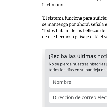
Lachmann.
‘El sistema funciona para sufici
se mantenga por ahora’, señala e
‘Todos hablan de las bellezas de
de ese hermoso paisaje está el v