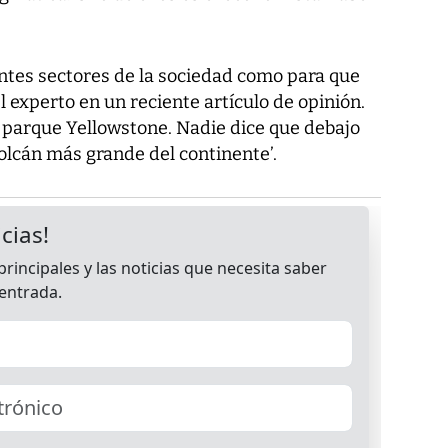
entes sectores de la sociedad como para que
l experto en un reciente artículo de opinión.
l parque Yellowstone. Nadie dice que debajo
olcán más grande del continente’.