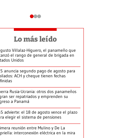
Lo más leído
gusto Villalaz-Higuero, el panameño que
canzó el rango de general de brigada en
tados Unidos
S anuncia segundo pago de agosto para
bilados: ACH y cheque tienen fechas
finidas
erra Rusia-Ucrania: otros dos panameños
gran ser repatriados y emprenden su
greso a Panamá
S advierte: el 18 de agosto vence el plazo
ra elegir el sistema de pensiones
imera reunión entre Mulino y De La
priella: interconexión eléctrica en la mira