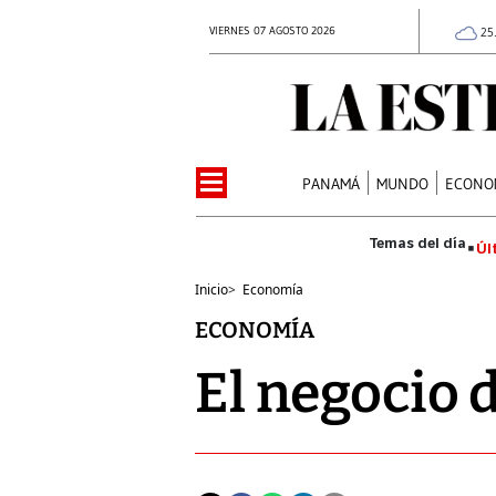
VIERNES 07 AGOSTO 2026
25
PANAMÁ
MUNDO
ECONO
Úl
Inicio
>
Economía
ECONOMÍA
El negocio 