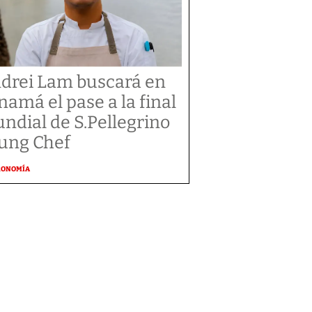
drei Lam buscará en
namá el pase a la final
ndial de S.Pellegrino
ung Chef
RONOMÍA