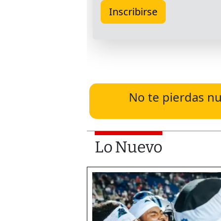
No te pierdas nu
Lo Nuevo