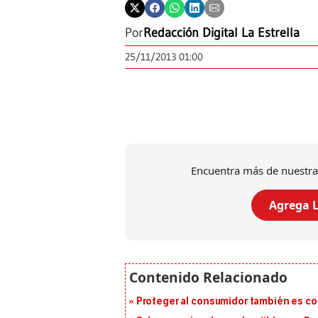
Por
Redacción Digital La Estrella
25/11/2013 01:00
Encuentra más de nuestra
Agrega L
Proteger al consumidor también es c