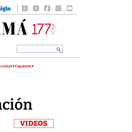
cional
Cepanim
ación
VIDEOS