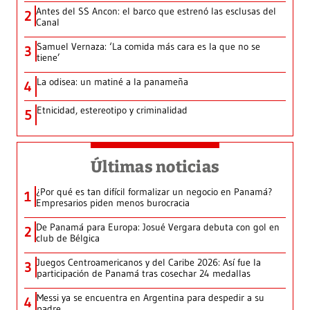
Antes del SS Ancon: el barco que estrenó las esclusas del
2
Canal
Samuel Vernaza: ‘La comida más cara es la que no se
3
tiene’
La odisea: un matiné a la panameña
4
Etnicidad, estereotipo y criminalidad
5
Últimas noticias
¿Por qué es tan difícil formalizar un negocio en Panamá?
1
Empresarios piden menos burocracia
De Panamá para Europa: Josué Vergara debuta con gol en
2
club de Bélgica
Juegos Centroamericanos y del Caribe 2026: Así fue la
3
participación de Panamá tras cosechar 24 medallas
Messi ya se encuentra en Argentina para despedir a su
4
padre