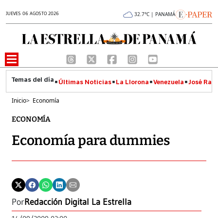
JUEVES 06 AGOSTO 2026
32.7°C | PANAMÁ
Últimas Noticias
La Llorona
Venezuela
José Raúl
Inicio
>
Economía
ECONOMÍA
Economía para dummies
Por
Redacción Digital La Estrella