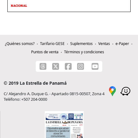
NACIONAL
¿Quiénes somos?
Tarifario GESE
Suplementos
Ventas
e-Paper
Puntos de venta
Términos y condiciones
© 2019 La Estrella de Panamá
C/ Alejandro A. Duque G. - Apartado 0815-00507, Zona 4
Teléfono: +507 204-0000