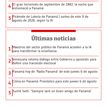
El gran terremoto de septiembre de 1882: la noche que
4
estremeció a Panamá
Pirámide de Lotería de Panamá | sorteo de este 9 de
5
agosto de 2026, según la IA
Últimas noticias
Maestros del sector público de Panamá acceden a la IA
1
para transformar la enseñanza
Venezuela retoma diálogo entre Gobierno y oposición para
2
definir una transición electoral
Panamá hoy de ‘Radio Panamá’ de este jueves 6 de agosto
3
Clima en Panamá: Pronóstico para este jueves 6 de agosto
4
Sumit Seth: ‘Siempre seré un buen amigo de Panamá’
5