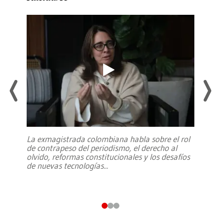
La exmagistrada colombiana habla sobre el rol
de contrapeso del periodismo, el derecho al
olvido, reformas constitucionales y los desafíos
de nuevas tecnologías
...