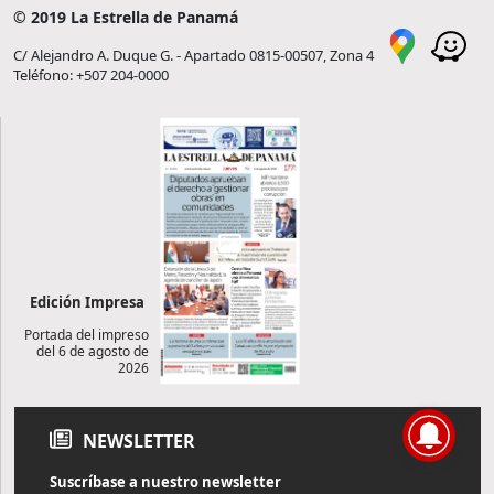
© 2019 La Estrella de Panamá
C/ Alejandro A. Duque G. - Apartado 0815-00507, Zona 4
Teléfono: +507 204-0000
Edición Impresa
Portada del impreso
del 6 de agosto de
2026
NEWSLETTER
Suscríbase a nuestro newsletter