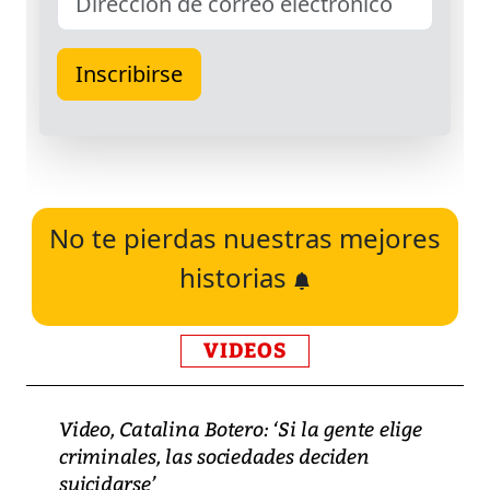
No te pierdas nuestras mejores
historias
VIDEOS
Video, Catalina Botero: ‘Si la gente elige
criminales, las sociedades deciden
suicidarse’