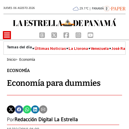
JUEVES 06 AGOSTO 2026
29.1°C | PANAMÁ
Últimas Noticias
La Llorona
Venezuela
José Raúl
Inicio
>
Economía
ECONOMÍA
Economía para dummies
Por
Redacción Digital La Estrella