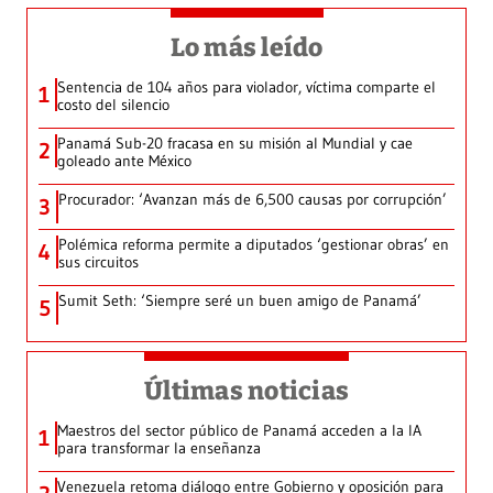
Lo más leído
Sentencia de 104 años para violador, víctima comparte el
1
costo del silencio
Panamá Sub-20 fracasa en su misión al Mundial y cae
2
goleado ante México
Procurador: ‘Avanzan más de 6,500 causas por corrupción’
3
Polémica reforma permite a diputados ‘gestionar obras’ en
4
sus circuitos
Sumit Seth: ‘Siempre seré un buen amigo de Panamá’
5
Últimas noticias
Maestros del sector público de Panamá acceden a la IA
1
para transformar la enseñanza
Venezuela retoma diálogo entre Gobierno y oposición para