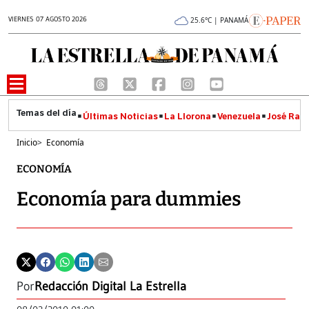
VIERNES 07 AGOSTO 2026
25.6°C | PANAMÁ
Últimas Noticias
La Llorona
Venezuela
José Raúl
Inicio
>
Economía
ECONOMÍA
Economía para dummies
Por
Redacción Digital La Estrella