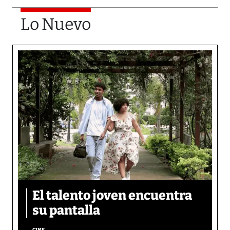
Lo Nuevo
El talento joven encuentra
su pantalla​
CINE