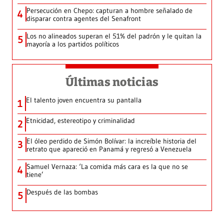
Persecución en Chepo: capturan a hombre señalado de
4
disparar contra agentes del Senafront
Los no alineados superan el 51% del padrón y le quitan la
5
mayoría a los partidos políticos
Últimas noticias
El talento joven encuentra su pantalla​
1
Etnicidad, estereotipo y criminalidad
2
El óleo perdido de Simón Bolívar: la increíble historia del
3
retrato que apareció en Panamá y regresó a Venezuela
Samuel Vernaza: ‘La comida más cara es la que no se
4
tiene’
Después de las bombas
5