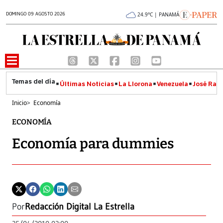
DOMINGO 09 AGOSTO 2026
24.9°C | PANAMÁ
Últimas Noticias
La Llorona
Venezuela
José Raúl
Inicio
>
Economía
ECONOMÍA
Economía para dummies
Por
Redacción Digital La Estrella