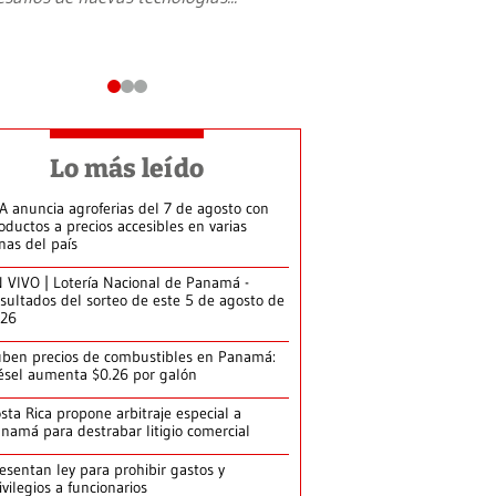
Lo más leído
A anuncia agroferias del 7 de agosto con
oductos a precios accesibles en varias
nas del país
 VIVO | Lotería Nacional de Panamá -
sultados del sorteo de este 5 de agosto de
026
ben precios de combustibles en Panamá:
ésel aumenta $0.26 por galón
sta Rica propone arbitraje especial a
namá para destrabar litigio comercial
esentan ley para prohibir gastos y
ivilegios a funcionarios