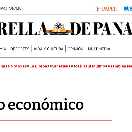
.9°C | PANAMÁ
MÍA
DEPORTES
VIDA Y CULTURA
OPINIÓN
MULTIMEDIA
timas Noticias
La Llorona
Venezuela
José Raúl Mulino
Asamblea Na
o económico