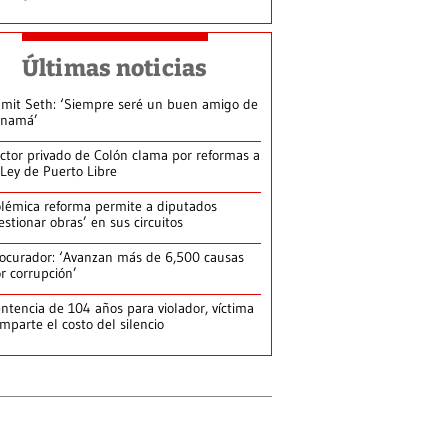
Últimas noticias
mit Seth: ‘Siempre seré un buen amigo de
anamá’
ctor privado de Colón clama por reformas a
 Ley de Puerto Libre
lémica reforma permite a diputados
estionar obras’ en sus circuitos
ocurador: ‘Avanzan más de 6,500 causas
r corrupción’
ntencia de 104 años para violador, víctima
mparte el costo del silencio