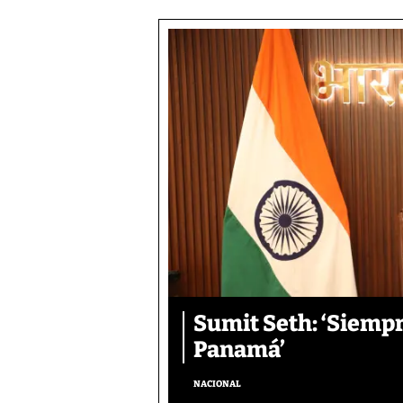
Sumit Seth: ‘Siemp
Panamá’
NACIONAL