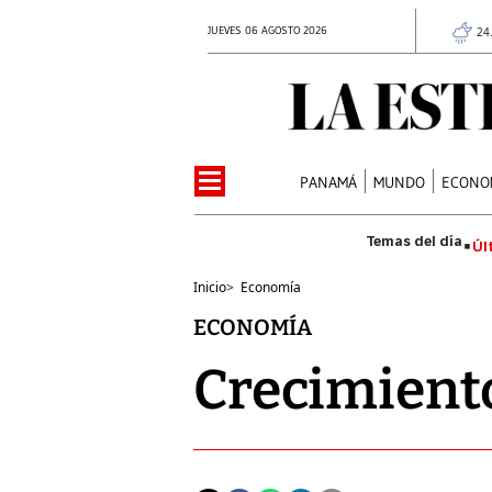
JUEVES 06 AGOSTO 2026
24
PANAMÁ
MUNDO
ECONO
Úl
Inicio
>
Economía
ECONOMÍA
Crecimient