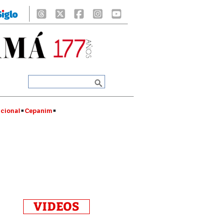
cional
Cepanim
VIDEOS