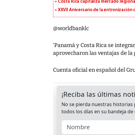
Costa Rica capitaliza mercado region
XXVII Aniversario de la entronización
@worldbanklc
‘Panamá y Costa Rica se integra
aprovecharon las ventajas de la g
Cuenta oficial en español del Gr