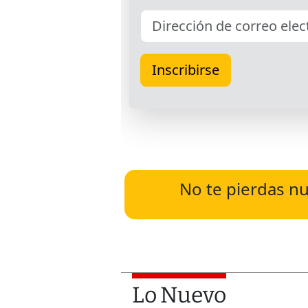
No te pierdas nu
Lo Nuevo