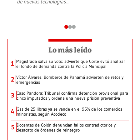
de nuevas tecnologías
...
Lo más leído
Magistrada salva su voto: advierte que Corte evitó analizar
1
el fondo de demanda contra la Policía Municipal
Víctor Álvarez: Bomberos de Panamá advierten de retos y
2
emergencias
Caso Pandora: Tribunal confirma detención provisional para
3
cinco imputados y ordena una nueva prisión preventiva
Gas de 25 libras ya se vende en el 95% de los comercios
4
minoristas, según Acodeco
Docentes de Colón denuncian fallos contradictorios y
5
desacato de órdenes de reintegro