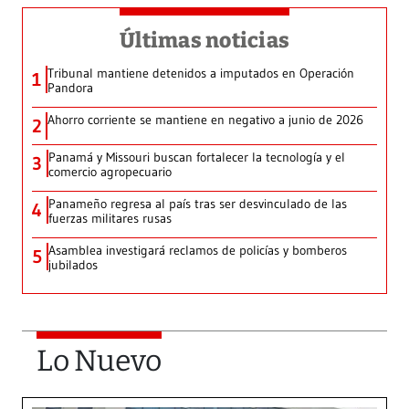
Últimas noticias
Tribunal mantiene detenidos a imputados en Operación
1
Pandora
Ahorro corriente se mantiene en negativo a junio de 2026
2
Panamá y Missouri buscan fortalecer la tecnología y el
3
comercio agropecuario
Panameño regresa al país tras ser desvinculado de las
4
fuerzas militares rusas
Asamblea investigará reclamos de policías y bomberos
5
jubilados
Lo Nuevo