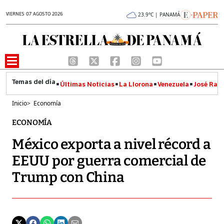
VIERNES 07 AGOSTO 2026
23.9°C | PANAMÁ
Últimas Noticias
La Llorona
Venezuela
José Raúl
Inicio
>
Economía
ECONOMÍA
México exporta a nivel récord a
EEUU por guerra comercial de
Trump con China