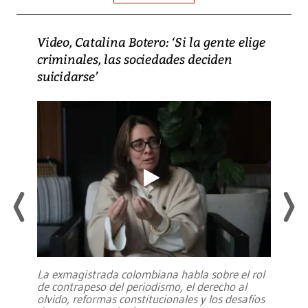
Video, Catalina Botero: ‘Si la gente elige
criminales, las sociedades deciden
suicidarse’
La exmagistrada colombiana habla sobre el rol
de contrapeso del periodismo, el derecho al
olvido, reformas constitucionales y los desafíos