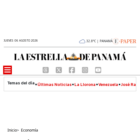
JUEVES 06 AGOSTO 2026
32.8°C | PANAMÁ
Últimas Noticias
La Llorona
Venezuela
José Raúl
Inicio
>
Economía