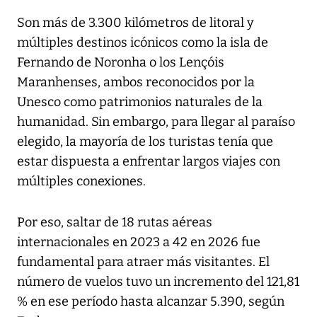
Son más de 3.300 kilómetros de litoral y
múltiples destinos icónicos como la isla de
Fernando de Noronha o los Lençóis
Maranhenses, ambos reconocidos por la
Unesco como patrimonios naturales de la
humanidad. Sin embargo, para llegar al paraíso
elegido, la mayoría de los turistas tenía que
estar dispuesta a enfrentar largos viajes con
múltiples conexiones.
Por eso, saltar de 18 rutas aéreas
internacionales en 2023 a 42 en 2026 fue
fundamental para atraer más visitantes. El
número de vuelos tuvo un incremento del 121,81
% en ese período hasta alcanzar 5.390, según