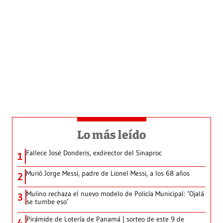
Lo más leído
Fallece José Donderis, exdirector del Sinaproc
1
Murió Jorge Messi, padre de Lionel Messi, a los 68 años
2
Mulino rechaza el nuevo modelo de Policía Municipal: ‘Ojalá
3
se tumbe eso’
Pirámide de Lotería de Panamá | sorteo de este 9 de
4