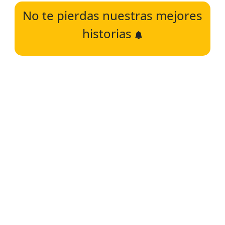
No te pierdas nuestras mejores
historias