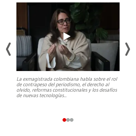
La exmagistrada colombiana habla sobre el rol
de contrapeso del periodismo, el derecho al
olvido, reformas constitucionales y los desafíos
de nuevas tecnologías
...