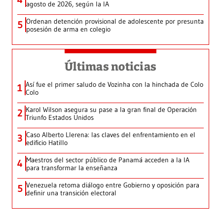
agosto de 2026, según la IA
Ordenan detención provisional de adolescente por presunta
5
posesión de arma en colegio
Últimas noticias
Así fue el primer saludo de Vozinha con la hinchada de Colo
1
Colo
Karol Wilson asegura su pase a la gran final de Operación
2
Triunfo Estados Unidos
Caso Alberto Llerena: las claves del enfrentamiento en el
3
edificio Hatillo
Maestros del sector público de Panamá acceden a la IA
4
para transformar la enseñanza
Venezuela retoma diálogo entre Gobierno y oposición para
5
definir una transición electoral