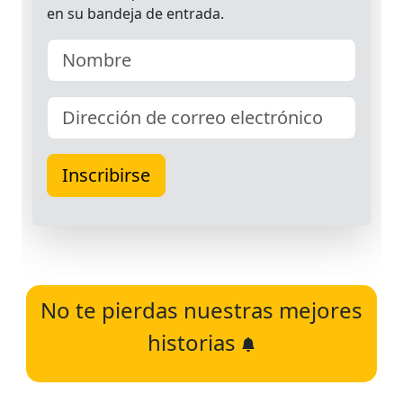
No te pierdas nuestras mejores
historias