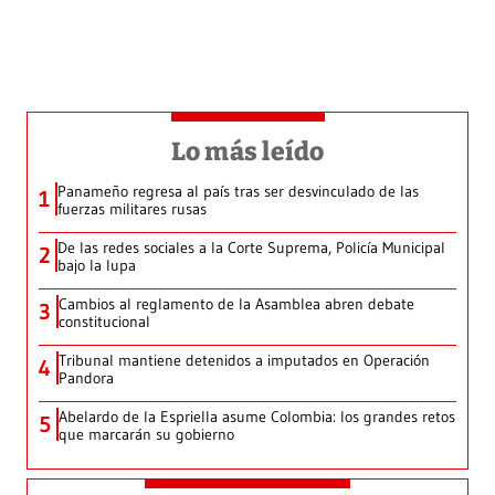
Lo más leído
Panameño regresa al país tras ser desvinculado de las
1
fuerzas militares rusas
De las redes sociales a la Corte Suprema, Policía Municipal
2
bajo la lupa
Cambios al reglamento de la Asamblea abren debate
3
constitucional
Tribunal mantiene detenidos a imputados en Operación
4
Pandora
Abelardo de la Espriella asume Colombia: los grandes retos
5
que marcarán su gobierno