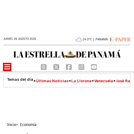
JUEVES 06 AGOSTO 2026
24.0°C | PANAMÁ
Últimas Noticias
La Llorona
Venezuela
José Raúl
Inicio
>
Economía