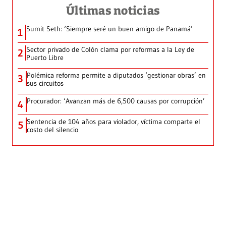
Últimas noticias
Sumit Seth: ‘Siempre seré un buen amigo de Panamá’
1
Sector privado de Colón clama por reformas a la Ley de
2
Puerto Libre
Polémica reforma permite a diputados ‘gestionar obras’ en
3
sus circuitos
Procurador: ‘Avanzan más de 6,500 causas por corrupción’
4
Sentencia de 104 años para violador, víctima comparte el
5
costo del silencio