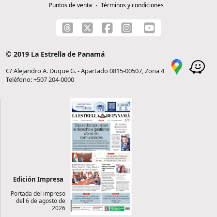
Puntos de venta
Términos y condiciones
© 2019 La Estrella de Panamá
C/ Alejandro A. Duque G. - Apartado 0815-00507, Zona 4
Teléfono: +507 204-0000
Edición Impresa
Portada del impreso
del 6 de agosto de
2026