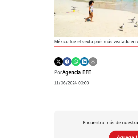
México fue el sexto país más visitado e
Por
Agencia EFE
11/06/2024 00:00
Encuentra más de nuestra
Agrega L