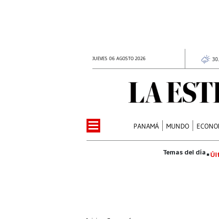
JUEVES 06 AGOSTO 2026
30
PANAMÁ
MUNDO
ECONO
Úl