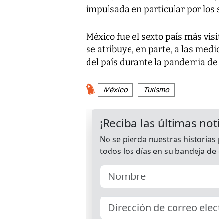
impulsada en particular por los s
México fue el sexto país más vi
se atribuye, en parte, a las medid
del país durante la pandemia de 
México
Turismo