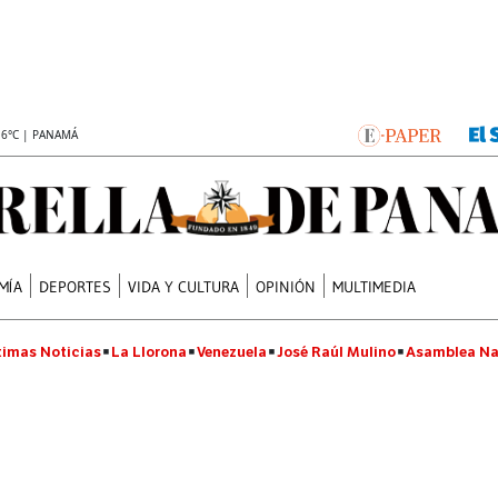
.6°C | PANAMÁ
MÍA
DEPORTES
VIDA Y CULTURA
OPINIÓN
MULTIMEDIA
timas Noticias
La Llorona
Venezuela
José Raúl Mulino
Asamblea Na