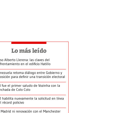
Lo más leído
so Alberto Llerena: las claves del
frentamiento en el edificio Hatillo
nezuela retoma diálogo entre Gobierno y
osición para definir una transición electoral
í fue el primer saludo de Vozinha con la
nchada de Colo Colo
J habilita nuevamente la solicitud en línea
l récord policivo
 Madrid ni renovación con el Manchester