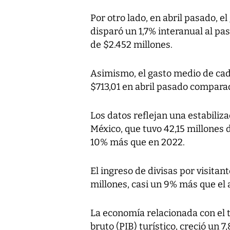
Por otro lado, en abril pasado, el
disparó un 1,7% interanual al pa
de $2.452 millones.
Asimismo, el gasto medio de cad
$713,01 en abril pasado compara
Los datos reflejan una estabiliza
México, que tuvo 42,15 millones 
10% más que en 2022.
El ingreso de divisas por visita
millones, casi un 9% más que el 
La economía relacionada con el t
bruto (PIB) turístico, creció un 