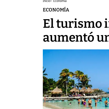
Inicio
>
Economía
ECONOMÍA
El turismo 
aumentó un 