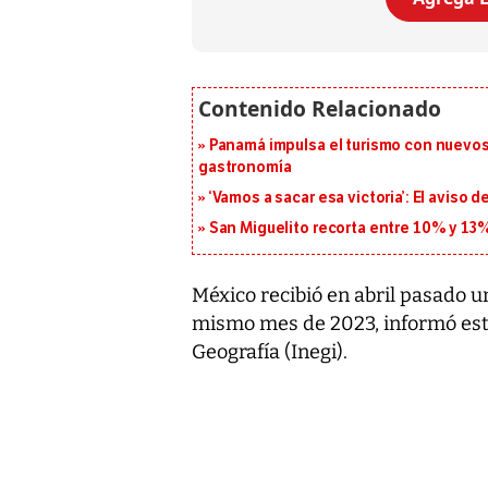
Panamá impulsa el turismo con nuevos
gastronomía
‘Vamos a sacar esa victoria’: El aviso
San Miguelito recorta entre 10% y 13
México recibió en abril pasado u
mismo mes de 2023, informó este 
Geografía (Inegi).