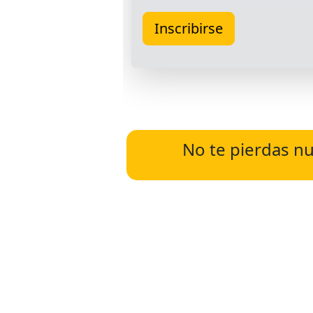
No te pierdas nu