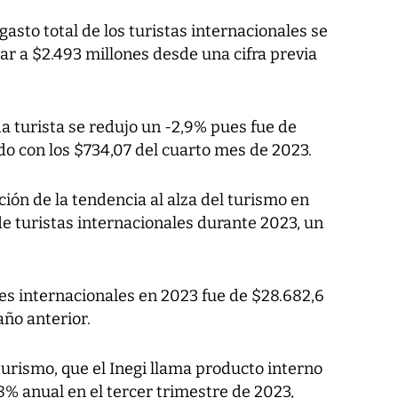
 gasto total de los turistas internacionales se
sar a $2.493 millones desde una cifra previa
a turista se redujo un -2,9% pues fue de
do con los $734,07 del cuarto mes de 2023.
ción de la tendencia al alza del turismo en
de turistas internacionales durante 2023, un
ntes internacionales en 2023 fue de $28.682,6
año anterior.
urismo, que el Inegi llama producto interno
7,8% anual en el tercer trimestre de 2023,