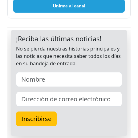
Unirme al canal