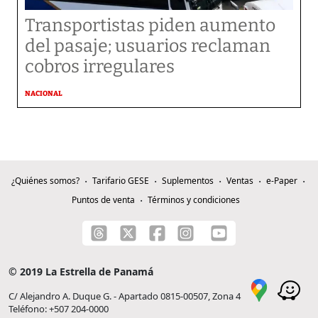
Transportistas piden aumento
del pasaje; usuarios reclaman
cobros irregulares
NACIONAL
¿Quiénes somos?
Tarifario GESE
Suplementos
Ventas
e-Paper
Puntos de venta
Términos y condiciones
© 2019 La Estrella de Panamá
C/ Alejandro A. Duque G. - Apartado 0815-00507, Zona 4
Teléfono: +507 204-0000