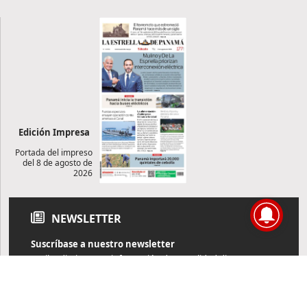
Edición Impresa
Portada del impreso
del 8 de agosto de
2026
NEWSLETTER
Suscríbase a nuestro newsletter
Reciba diariamente información de actualidad directamente en
su correo electrónico