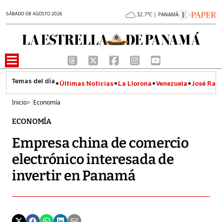
SÁBADO 08 AGOSTO 2026
32.7°C | PANAMÁ
Últimas Noticias
La Llorona
Venezuela
José Raúl
Inicio
>
Economía
ECONOMÍA
Empresa china de comercio
electrónico interesada de
invertir en Panamá