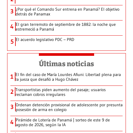
¿Por qué el Comando Sur entrena en Panamá? El objetivo
3
detrás de Panamax
El gran terremoto de septiembre de 1882: la noche que
4
estremeció a Panamá
El acuerdo legislativo PDC – PRD
5
Últimas noticias
El fin del caso de María Lourdes Afiuni: Libertad plena para
1
la jueza que desafió a Hugo Chávez
Transportistas piden aumento del pasaje; usuarios
2
reclaman cobros irregulares
Ordenan detención provisional de adolescente por presunta
3
posesión de arma en colegio
Pirámide de Lotería de Panamá | sorteo de este 9 de
4
agosto de 2026, según la IA