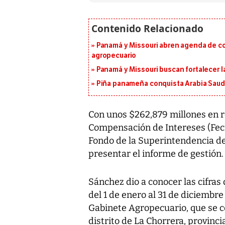
Panamá y Missouri abren agenda de co
agropecuario
Panamá y Missouri buscan fortalecer l
Piña panameña conquista Arabia Saud
Con unos $262,879 millones en r
Compensación de Intereses (Feci
Fondo de la Superintendencia de
presentar el informe de gestión.
Sánchez dio a conocer las cifras 
del 1 de enero al 31 de diciembr
Gabinete Agropecuario, que se ce
distrito de La Chorrera, provin