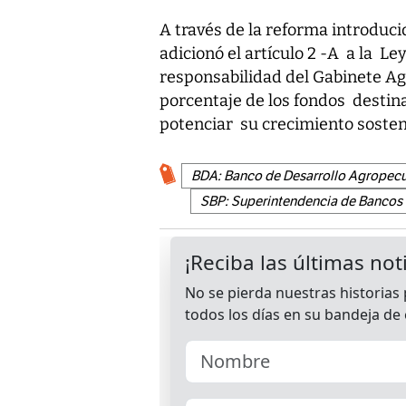
A través de la reforma introduci
adicionó el artículo 2 -A a la Le
responsabilidad del Gabinete Agr
porcentaje de los fondos destina
potenciar su crecimiento sosten
BDA: Banco de Desarrollo Agropecu
SBP: Superintendencia de Bancos