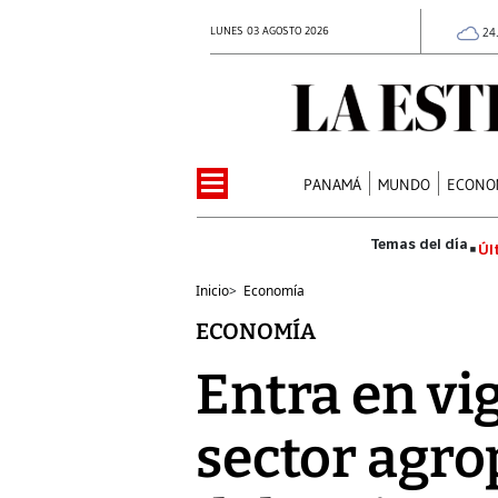
LUNES 03 AGOSTO 2026
24
PANAMÁ
MUNDO
ECONO
Úl
Inicio
>
Economía
ECONOMÍA
Entra en vig
sector agro