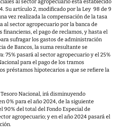
ciales al sector agropecuario está establecido
4. Su artículo 2, modificado por la Ley 98 de 9
una vez realizada la compensación de la tasa
a al sector agropecuario por la banca de
s financieras, el pago de reclamos, y hasta el
para sufragar los gastos de administración
ia de Bancos, la suma resultante se
ra: 75% pasará al sector agropecuario y el 25%
Nacional para el pago de los tramos
s préstamos hipotecarios a que se refiere la
 Tesoro Nacional, irá disminuyendo
 0% para el año 2024, de la siguiente
l 90% del total del Fondo Especial de
ctor agropecuario; y en el año 2024 pasará el
ción.