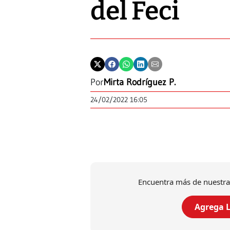
del Feci
Por
Mirta Rodríguez P.
24/02/2022 16:05
Encuentra más de nuestra
Agrega L