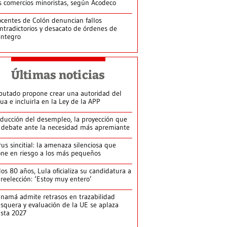
s comercios minoristas, según Acodeco
centes de Colón denuncian fallos
ntradictorios y desacato de órdenes de
integro
Últimas noticias
putado propone crear una autoridad del
ua e incluirla en la Ley de la APP
ducción del desempleo, la proyección que
 debate ante la necesidad más apremiante
rus sincitial: la amenaza silenciosa que
ne en riesgo a los más pequeños
los 80 años, Lula oficializa su candidatura a
 reelección: ‘Estoy muy entero’
namá admite retrasos en trazabilidad
squera y evaluación de la UE se aplaza
sta 2027