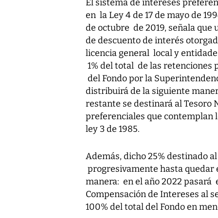
El sistema de intereses preferen
en la Ley 4 de 17 de mayo de 199
de octubre de 2019, señala que 
de descuento de interés otorgad
licencia general local y entidade
1% del total de las retenciones 
del Fondo por la Superintendenc
distribuirá de la siguiente mane
restante se destinará al Tesoro 
preferenciales que contemplan lo
ley 3 de 1985.
Además, dicho 25% destinado al
progresivamente hasta quedar en
manera: en el año 2022 pasará e
Compensación de Intereses al se
100% del total del Fondo en men