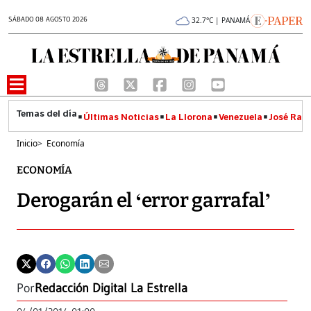
SÁBADO 08 AGOSTO 2026
32.7°C | PANAMÁ
Últimas Noticias
La Llorona
Venezuela
José Raúl
Inicio
>
Economía
ECONOMÍA
Derogarán el ‘error garrafal’
Por
Redacción Digital La Estrella