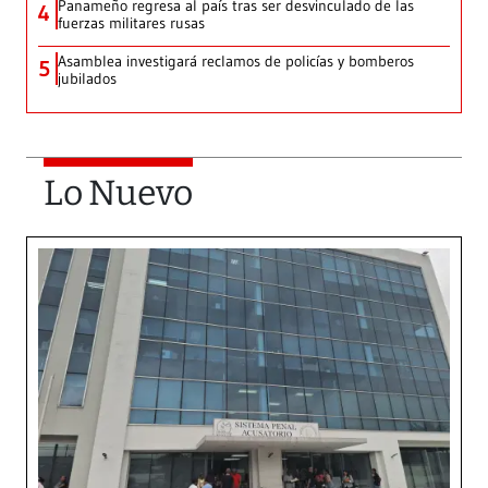
Panameño regresa al país tras ser desvinculado de las
4
fuerzas militares rusas
Asamblea investigará reclamos de policías y bomberos
5
jubilados
Lo Nuevo