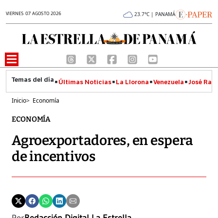
VIERNES 07 AGOSTO 2026
23.7°C | PANAMÁ
Últimas Noticias
La Llorona
Venezuela
José Raúl
Inicio
>
Economía
ECONOMÍA
Agroexportadores, en espera
de incentivos