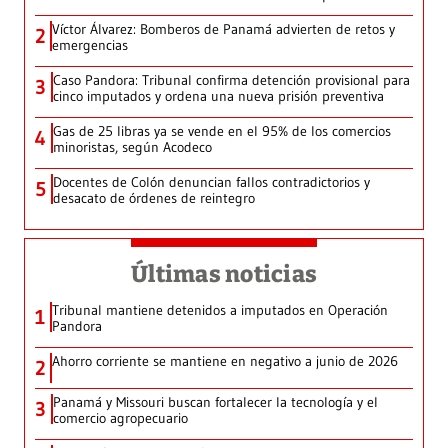
Víctor Álvarez: Bomberos de Panamá advierten de retos y
2
emergencias
Caso Pandora: Tribunal confirma detención provisional para
3
cinco imputados y ordena una nueva prisión preventiva
Gas de 25 libras ya se vende en el 95% de los comercios
4
minoristas, según Acodeco
Docentes de Colón denuncian fallos contradictorios y
5
desacato de órdenes de reintegro
Últimas noticias
Tribunal mantiene detenidos a imputados en Operación
1
Pandora
Ahorro corriente se mantiene en negativo a junio de 2026
2
Panamá y Missouri buscan fortalecer la tecnología y el
3
comercio agropecuario