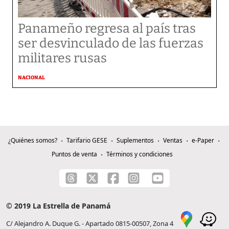
Panameño regresa al país tras
ser desvinculado de las fuerzas
militares rusas
NACIONAL
¿Quiénes somos?
Tarifario GESE
Suplementos
Ventas
e-Paper
Puntos de venta
Términos y condiciones
© 2019 La Estrella de Panamá
C/ Alejandro A. Duque G. - Apartado 0815-00507, Zona 4