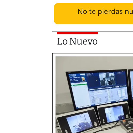
No te pierdas nu
Lo Nuevo