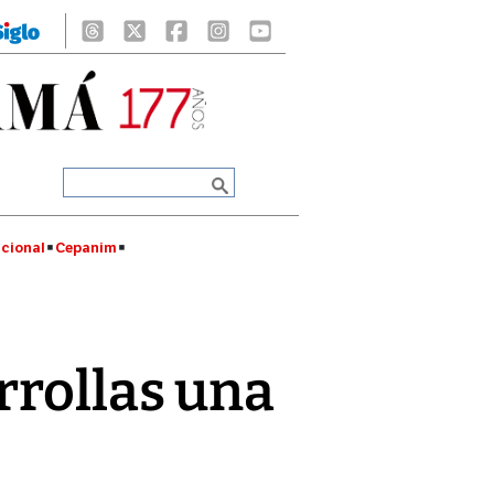
cional
Cepanim
rrollas una