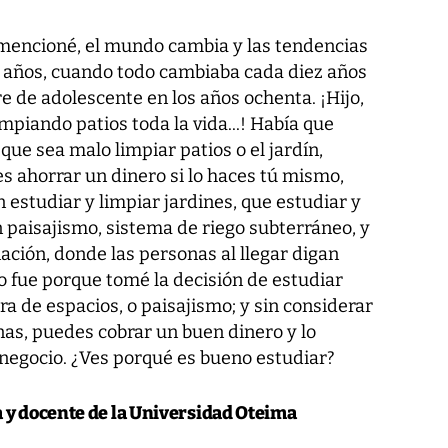
o mencioné, el mundo cambia y las tendencias
 años, cuando todo cambiaba cada diez años
de adolescente en los años ochenta. ¡Hijo,
mpiando patios toda la vida...! Había que
ue sea malo limpiar patios o el jardín,
s ahorrar un dinero si lo haces tú mismo,
 estudiar y limpiar jardines, que estudiar y
 paisajismo, sistema de riego subterráneo, y
ación, donde las personas al llegar digan
do fue porque tomé la decisión de estudiar
ra de espacios, o paisajismo; y sin considerar
onas, puedes cobrar un buen dinero y lo
negocio. ¿Ves porqué es bueno estudiar?
y docente de la Universidad Oteima