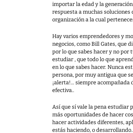
importar la edad y la generació
respuesta a muchas soluciones q
organización a la cual pertenece
Hay varios emprendedores y mot
negocios, como Bill Gates, que d
por lo que sabes hacer y no por t
estudiar , que todo lo que apre
en lo que sabes hacer. Nunca es
persona, por muy antigua que sea 
¡alerta!... siempre acompañada d
efectiva..
Así que sí vale la pena estudia
más oportunidades de hacer cosas
hacer actividades diferentes, ap
estás haciendo, o desarrollando... 