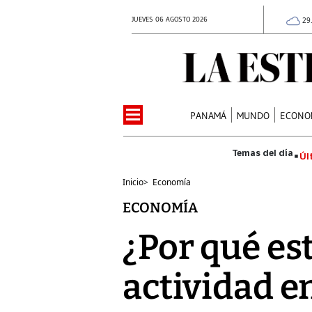
JUEVES 06 AGOSTO 2026
29
PANAMÁ
MUNDO
ECONO
Úl
Inicio
>
Economía
ECONOMÍA
¿Por qué es
actividad en