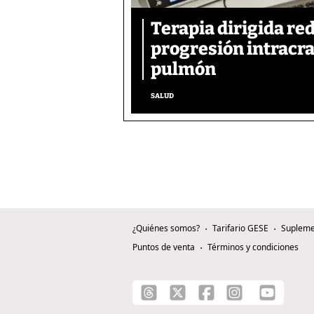
Terapia dirigida re
progresión intracra
pulmón
SALUD
¿Quiénes somos?
Tarifario GESE
Supleme
Puntos de venta
Términos y condiciones