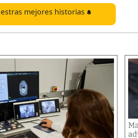
estras mejores historias
Ma
ad