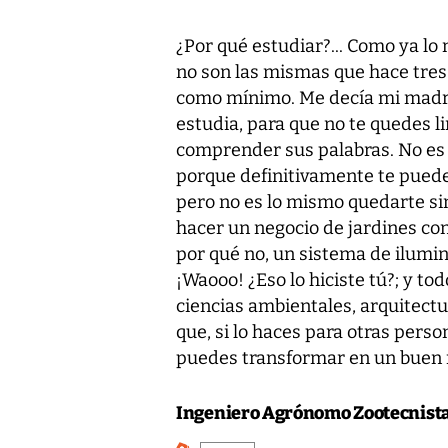
¿Por qué estudiar?... Como ya l
no son las mismas que hace tres
como mínimo. Me decía mi madre 
estudia, para que no te quedes li
comprender sus palabras. No es q
porque definitivamente te puede
pero no es lo mismo quedarte sin
hacer un negocio de jardines con
por qué no, un sistema de ilumin
¡Waooo! ¿Eso lo hiciste tú?; y to
ciencias ambientales, arquitectu
que, si lo haces para otras pers
puedes transformar en un buen 
Ingeniero Agrónomo Zootecnista 