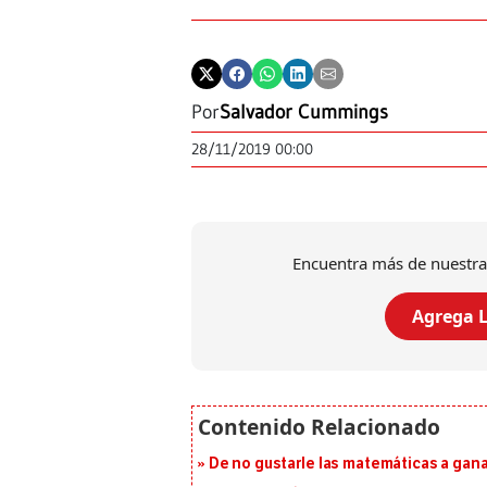
Por
Salvador Cummings
28/11/2019 00:00
Encuentra más de nuestra
Agrega L
De no gustarle las matemáticas a ganar