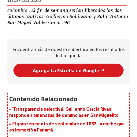
11/02/2011 01:00
colombia . El fin de semana serían liberados los dos
últimos cautivos: Guillermo Solórzano y Salin Antonio
San Miguel Valderrama. +9C
Encuentra más de nuestra cobertura en los resultados
de búsqueda.
Agrega La Estrella en Google ↗️
‘Transparencia selectiva’: Guillermo García Rivas
responde a amenazas de denuncias en San Miguelito
El gran terremoto de septiembre de 1882: la noche que
estremeció a Panamá