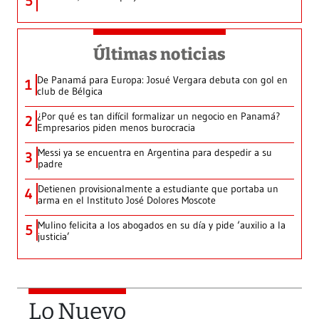
5
Últimas noticias
De Panamá para Europa: Josué Vergara debuta con gol en
1
club de Bélgica
¿Por qué es tan difícil formalizar un negocio en Panamá?
2
Empresarios piden menos burocracia
Messi ya se encuentra en Argentina para despedir a su
3
padre
Detienen provisionalmente a estudiante que portaba un
4
arma en el Instituto José Dolores Moscote
Mulino felicita a los abogados en su día y pide ‘auxilio a la
5
justicia’
Lo Nuevo