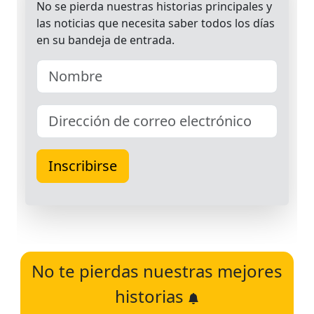
No te pierdas nuestras mejores
historias