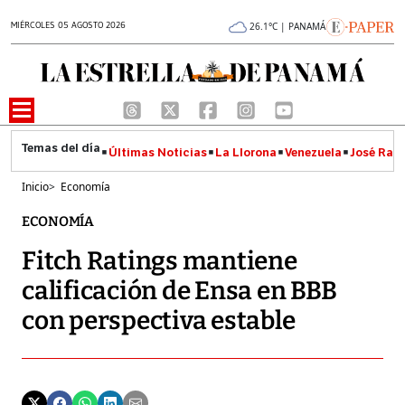
MIÉRCOLES 05 AGOSTO 2026
26.1°C | PANAMÁ
Últimas Noticias
La Llorona
Venezuela
José Raúl
Inicio
>
Economía
ECONOMÍA
Fitch Ratings mantiene
calificación de Ensa en BBB
con perspectiva estable