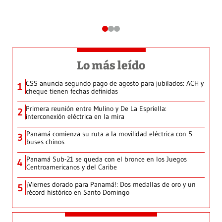
Lo más leído
CSS anuncia segundo pago de agosto para jubilados: ACH y
1
cheque tienen fechas definidas
Primera reunión entre Mulino y De La Espriella:
2
interconexión eléctrica en la mira
Panamá comienza su ruta a la movilidad eléctrica con 5
3
buses chinos
Panamá Sub-21 se queda con el bronce en los Juegos
4
Centroamericanos y del Caribe
¡Viernes dorado para Panamá!: Dos medallas de oro y un
5
récord histórico en Santo Domingo