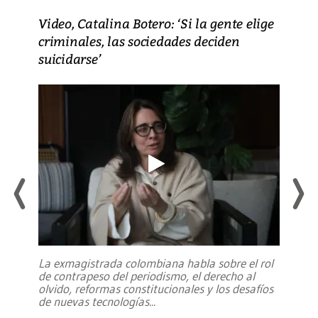
Video, Catalina Botero: ‘Si la gente elige
criminales, las sociedades deciden
suicidarse’
La exmagistrada colombiana habla sobre el rol
de contrapeso del periodismo, el derecho al
olvido, reformas constitucionales y los desafíos
de nuevas tecnologías
...