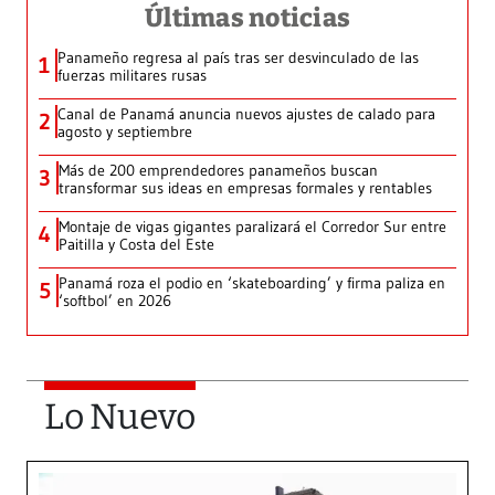
Últimas noticias
Panameño regresa al país tras ser desvinculado de las
1
fuerzas militares rusas
Canal de Panamá anuncia nuevos ajustes de calado para
2
agosto y septiembre
Más de 200 emprendedores panameños buscan
3
transformar sus ideas en empresas formales y rentables
Montaje de vigas gigantes paralizará el Corredor Sur entre
4
Paitilla y Costa del Este
Panamá roza el podio en ‘skateboarding’ y firma paliza en
5
‘softbol’ en 2026
Lo Nuevo