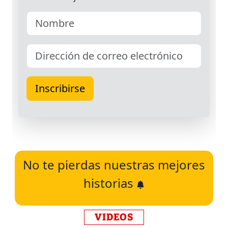
No te pierdas nuestras mejores
historias
VIDEOS