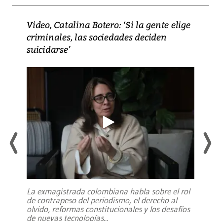
Video, Catalina Botero: ‘Si la gente elige
criminales, las sociedades deciden
suicidarse’
La exmagistrada colombiana habla sobre el rol
de contrapeso del periodismo, el derecho al
olvido, reformas constitucionales y los desafíos
de nuevas tecnologías
...