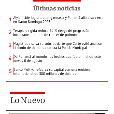
Últimas noticias
Alyiah Lide logra oro en gimnasia y Panamá alista su cierre
1
en Santo Domingo 2026
Terapia dirigida reduce 94 % riesgo de progresión
2
intracraneal en tipo de cáncer de pulmón
Magistrada salva su voto: advierte que Corte evitó analizar
3
el fondo de demanda contra la Policía Municipal
De Panamá al mundo: los hechos que fueron noticia este
4
jueves 6 de agosto
Banco Multiva refuerza su capital con una emisión
5
internacional de 300 millones de dólares
Lo Nuevo