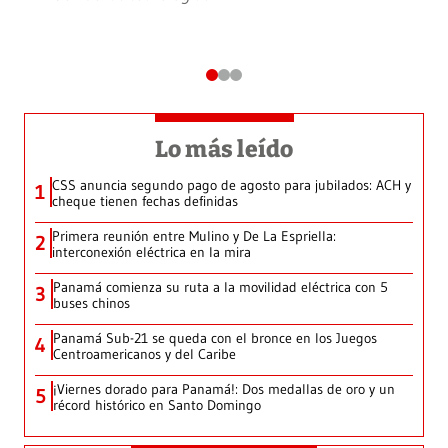
Lo más leído
CSS anuncia segundo pago de agosto para jubilados: ACH y
1
cheque tienen fechas definidas
Primera reunión entre Mulino y De La Espriella:
2
interconexión eléctrica en la mira
Panamá comienza su ruta a la movilidad eléctrica con 5
3
buses chinos
Panamá Sub-21 se queda con el bronce en los Juegos
4
Centroamericanos y del Caribe
¡Viernes dorado para Panamá!: Dos medallas de oro y un
5
récord histórico en Santo Domingo