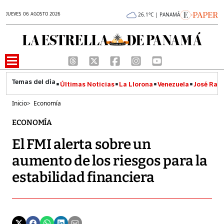
JUEVES 06 AGOSTO 2026
26.1°C | PANAMÁ
Últimas Noticias
La Llorona
Venezuela
José Raúl
Inicio
>
Economía
ECONOMÍA
El FMI alerta sobre un
aumento de los riesgos para la
estabilidad financiera