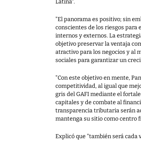
Latina".
"El panorama es positivo; sin em
conscientes de los riesgos para 
internos y externos. La estrate
objetivo preservar la ventaja c
atractivo para los negocios y al
sociales para garantizar un crec
"Con este objetivo en mente, Pa
competitividad, al igual que mejor
gris del GAFI mediante el fortal
capitales y de combate al financ
transparencia tributaria serán
mantenga su sitio como centro fi
Explicó que "también será cada v