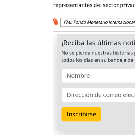
representantes del sector priva
FMI: Fondo Monetario Internacional