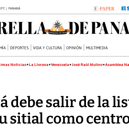
.0°C | PANAMÁ
MÍA
DEPORTES
VIDA Y CULTURA
OPINIÓN
MULTIMEDIA
timas Noticias
La Llorona
Venezuela
José Raúl Mulino
Asamblea Na
debe salir de la lis
 sitial como centro