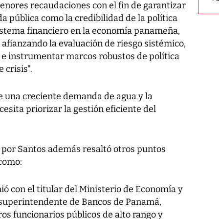
enores recaudaciones con el fin de garantizar
da pública como la credibilidad de la política
 sistema financiero en la economía panameña,
afianzando la evaluación de riesgo sistémico,
s e instrumentar marcos robustos de política
crisis".
de una creciente demanda de agua y la
esita priorizar la gestión eficiente del
o por Santos además resaltó otros puntos
 como:
ió con el titular del Ministerio de Economía y
l superintendente de Bancos de Panamá,
ros funcionarios públicos de alto rango y