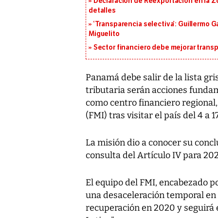
Declaración de Reexportación en la Zo
detalles
‘Transparencia selectiva’: Guillermo
Miguelito
Sector financiero debe mejorar trans
Panamá debe salir de la lista gr
tributaria serán acciones funda
como centro financiero regional
(FMI) tras visitar el país del 4 a 1
La misión dio a conocer su conclu
consulta del Artículo IV para 20
El equipo del FMI, encabezado p
una desaceleración temporal en 
recuperación en 2020 y seguirá