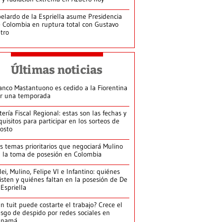
elardo de la Espriella asume Presidencia
 Colombia en ruptura total con Gustavo
tro
Últimas noticias
anco Mastantuono es cedido a la Fiorentina
r una temporada
tería Fiscal Regional: estas son las fechas y
quisitos para participar en los sorteos de
osto
s temas prioritarios que negociará Mulino
 la toma de posesión en Colombia
lei, Mulino, Felipe VI e Infantino: quiénes
isten y quiénes faltan en la posesión de De
 Espriella
n tuit puede costarte el trabajo? Crece el
esgo de despido por redes sociales en
anamá