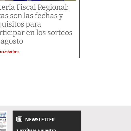
tería Fiscal Regional:
tas son las fechas y
quisitos para
rticipar en los sorteos
 agosto
MACIÓN ÚTIL
NEWSLETTER
Suscríbase a nuestro