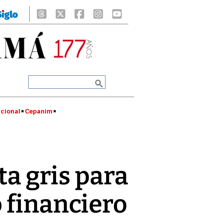
cional
Cepanim
ta gris para
 financiero