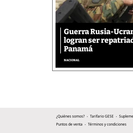
Guerra Rusia-Ucran
logran ser repatri
Panamá
NACIONAL
¿Quiénes somos?
Tarifario GESE
Supleme
Puntos de venta
Términos y condiciones