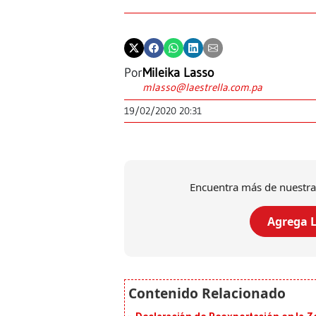
Por
Mileika Lasso
mlasso@laestrella.com.pa
19/02/2020 20:31
Encuentra más de nuestra
Agrega L