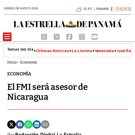
SÁBADO 08 AGOSTO 2026
26.4°C | PANAMÁ
Últimas Noticias
La Llorona
Venezuela
José Raúl
Inicio
>
Economía
ECONOMÍA
El FMI será asesor de
Nicaragua