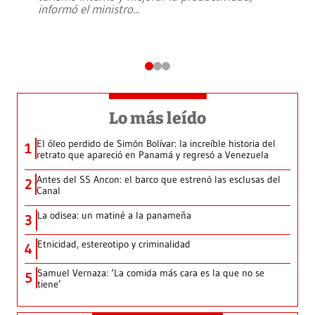
informó el ministro
...
Lo más leído
El óleo perdido de Simón Bolívar: la increíble historia del
1
retrato que apareció en Panamá y regresó a Venezuela
Antes del SS Ancon: el barco que estrenó las esclusas del
2
Canal
La odisea: un matiné a la panameña
3
Etnicidad, estereotipo y criminalidad
4
Samuel Vernaza: ‘La comida más cara es la que no se
5
tiene’