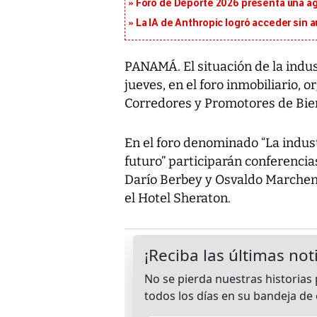
Foro de Deporte 2026 presenta una a
La IA de Anthropic logró acceder sin 
PANAMÁ. El situación de la indu
jueves, en el foro inmobiliario,
Corredores y Promotores de Bie
En el foro denominado “La indus
futuro” participarán conferenci
Darío Berbey y Osvaldo Marchena.
el Hotel Sheraton.