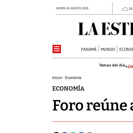
JUEVES 06 AGOSTO 2026
26
PANAMÁ
MUNDO
ECONO
Úl
Inicio
>
Economía
ECONOMÍA
Foro reúne 