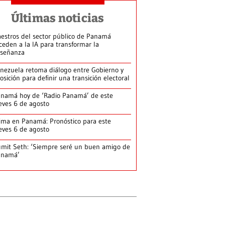
Últimas noticias
estros del sector público de Panamá
ceden a la IA para transformar la
señanza
nezuela retoma diálogo entre Gobierno y
osición para definir una transición electoral
namá hoy de ‘Radio Panamá’ de este
eves 6 de agosto
ima en Panamá: Pronóstico para este
eves 6 de agosto
mit Seth: ‘Siempre seré un buen amigo de
anamá’