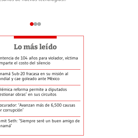
Lo más leído
ntencia de 104 años para violador, víctima
mparte el costo del silencio
namá Sub-20 fracasa en su misión al
ndial y cae goleado ante México
lémica reforma permite a diputados
estionar obras’ en sus circuitos
ocurador: ‘Avanzan más de 6,500 causas
r corrupción’
mit Seth: ‘Siempre seré un buen amigo de
anamá’