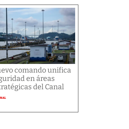
evo comando unifica
guridad en áreas
tratégicas del Canal
ONAL