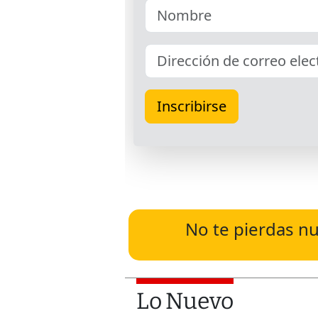
No te pierdas nu
Lo Nuevo