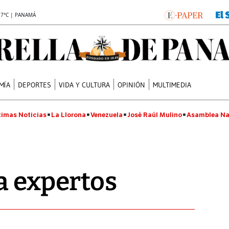
.7°C | PANAMÁ
MÍA
DEPORTES
VIDA Y CULTURA
OPINIÓN
MULTIMEDIA
timas Noticias
La Llorona
Venezuela
José Raúl Mulino
Asamblea Na
a expertos