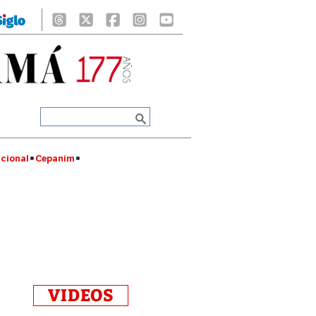
cional
Cepanim
VIDEOS