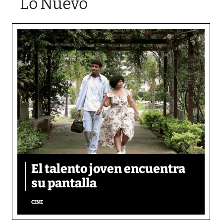
Lo Nuevo
El talento joven encuentra
su pantalla​
CINE