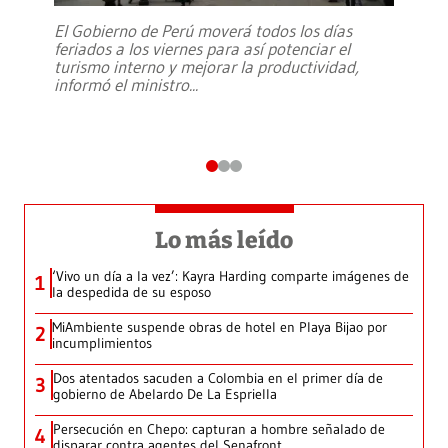
El Gobierno de Perú moverá todos los días
feriados a los viernes para así potenciar el
turismo interno y mejorar la productividad,
informó el ministro
...
Lo más leído
‘Vivo un día a la vez’: Kayra Harding comparte imágenes de
1
la despedida de su esposo
MiAmbiente suspende obras de hotel en Playa Bijao por
2
incumplimientos
Dos atentados sacuden a Colombia en el primer día de
3
gobierno de Abelardo De La Espriella
Persecución en Chepo: capturan a hombre señalado de
4
disparar contra agentes del Senafront