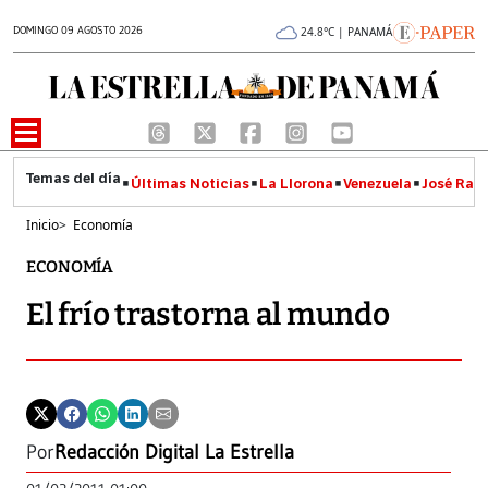
DOMINGO 09 AGOSTO 2026
24.8°C | PANAMÁ
Últimas Noticias
La Llorona
Venezuela
José Raúl
Inicio
>
Economía
ECONOMÍA
El frío trastorna al mundo
Por
Redacción Digital La Estrella