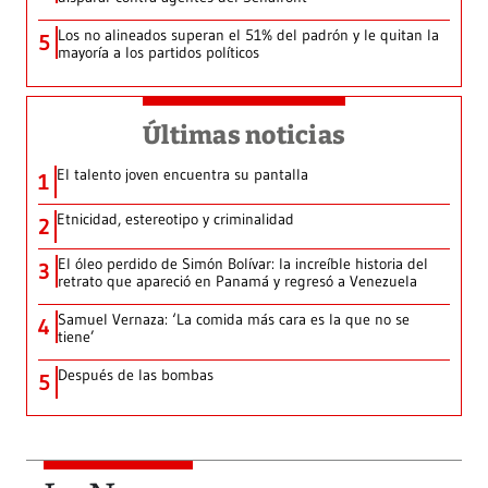
Los no alineados superan el 51% del padrón y le quitan la
5
mayoría a los partidos políticos
Últimas noticias
El talento joven encuentra su pantalla​
1
Etnicidad, estereotipo y criminalidad
2
El óleo perdido de Simón Bolívar: la increíble historia del
3
retrato que apareció en Panamá y regresó a Venezuela
Samuel Vernaza: ‘La comida más cara es la que no se
4
tiene’
Después de las bombas
5