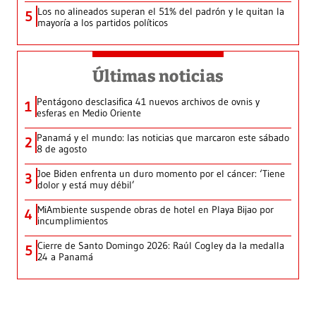
Los no alineados superan el 51% del padrón y le quitan la
5
mayoría a los partidos políticos
Últimas noticias
Pentágono desclasifica 41 nuevos archivos de ovnis y
1
esferas en Medio Oriente
Panamá y el mundo: las noticias que marcaron este sábado
2
8 de agosto
Joe Biden enfrenta un duro momento por el cáncer: ‘Tiene
3
dolor y está muy débil’
MiAmbiente suspende obras de hotel en Playa Bijao por
4
incumplimientos
Cierre de Santo Domingo 2026: Raúl Cogley da la medalla
5
24 a Panamá