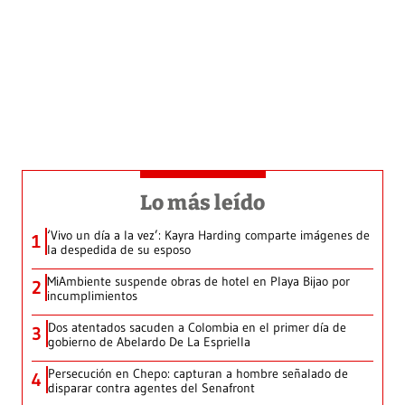
Lo más leído
‘Vivo un día a la vez’: Kayra Harding comparte imágenes de
1
la despedida de su esposo
MiAmbiente suspende obras de hotel en Playa Bijao por
2
incumplimientos
Dos atentados sacuden a Colombia en el primer día de
3
gobierno de Abelardo De La Espriella
Persecución en Chepo: capturan a hombre señalado de
4
disparar contra agentes del Senafront