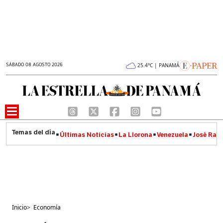
SÁBADO 08 AGOSTO 2026
25.4°C | PANAMÁ
Últimas Noticias
La Llorona
Venezuela
José Raúl
Inicio
>
Economía