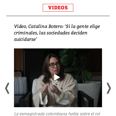
VIDEOS
Video, Catalina Botero: ‘Si la gente elige
criminales, las sociedades deciden
suicidarse’
La exmagistrada colombiana habla sobre el rol