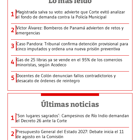
Lo más leído
Magistrada salva su voto: advierte que Corte evitó analizar
1
el fondo de demanda contra la Policía Municipal
Víctor Álvarez: Bomberos de Panamá advierten de retos y
2
emergencias
Caso Pandora: Tribunal confirma detención provisional para
3
cinco imputados y ordena una nueva prisión preventiva
Gas de 25 libras ya se vende en el 95% de los comercios
4
minoristas, según Acodeco
Docentes de Colón denuncian fallos contradictorios y
5
desacato de órdenes de reintegro
Últimas noticias
‘Son lugares sagrados’: Campesinos de Río Indio demandan
1
el Decreto 26 ante la Corte
Presupuesto General del Estado 2027: Debate inicia el 11
2
de agosto en la Comisión