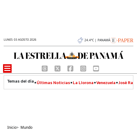
LUNES 03 AGOSTO 2026
24.4°C | PANAMÁ
Últimas Noticias
La Llorona
Venezuela
José Raúl
Inicio
>
Mundo