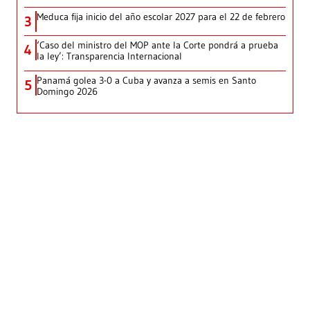
Meduca fija inicio del año escolar 2027 para el 22 de febrero
3
‘Caso del ministro del MOP ante la Corte pondrá a prueba
4
la ley’: Transparencia Internacional
Panamá golea 3-0 a Cuba y avanza a semis en Santo
5
Domingo 2026