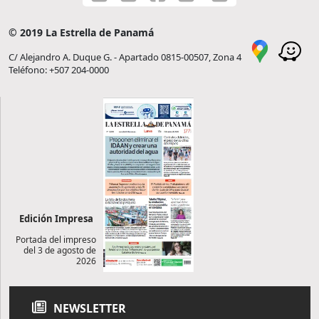
© 2019 La Estrella de Panamá
C/ Alejandro A. Duque G. - Apartado 0815-00507, Zona 4
Teléfono: +507 204-0000
Edición Impresa
Portada del impreso
del 3 de agosto de
2026
NEWSLETTER