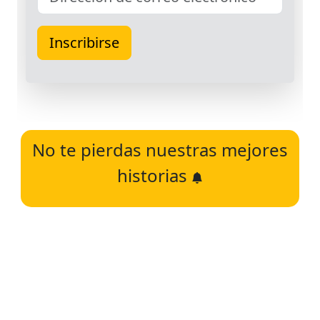
No te pierdas nuestras mejores
historias