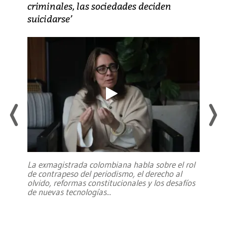
criminales, las sociedades deciden
suicidarse’
La exmagistrada colombiana habla sobre el rol
de contrapeso del periodismo, el derecho al
olvido, reformas constitucionales y los desafíos
de nuevas tecnologías
...