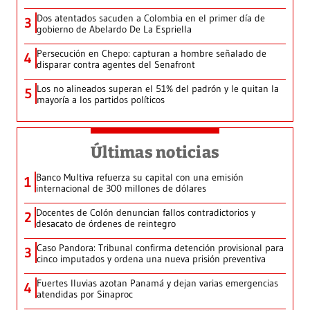
Dos atentados sacuden a Colombia en el primer día de
3
gobierno de Abelardo De La Espriella
Persecución en Chepo: capturan a hombre señalado de
4
disparar contra agentes del Senafront
Los no alineados superan el 51% del padrón y le quitan la
5
mayoría a los partidos políticos
Últimas noticias
Banco Multiva refuerza su capital con una emisión
1
internacional de 300 millones de dólares
Docentes de Colón denuncian fallos contradictorios y
2
desacato de órdenes de reintegro
Caso Pandora: Tribunal confirma detención provisional para
3
cinco imputados y ordena una nueva prisión preventiva
Fuertes lluvias azotan Panamá y dejan varias emergencias
4
atendidas por Sinaproc