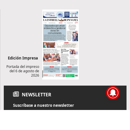
Edición Impresa
Portada del impreso
del 6 de agosto de
2026
NEWSLETTER
Suscríbase a nuestro newsletter
Reciba diariamente información de actualidad directamente en
su correo electrónico