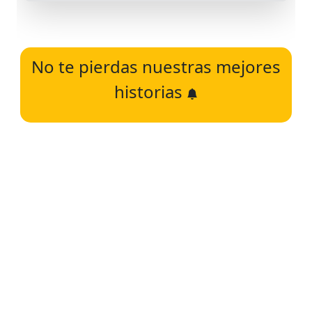
No te pierdas nuestras mejores
historias