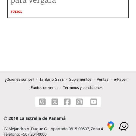
para Vergara
FÚTBOL
¿Quiénes somos?
Tarifario GESE
Suplementos
Ventas
e-Paper
Puntos de venta
Términos y condiciones
© 2019 La Estrella de Panamá
C/ Alejandro A. Duque G. - Apartado 0815-00507, Zona 4
Teléfono: +507 204-0000