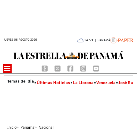
JUEVES 06 AGOSTO 2026
24.5°C | PANAMÁ
Últimas Noticias
La Llorona
Venezuela
José Raúl
Inicio
>
Panamá
>
Nacional