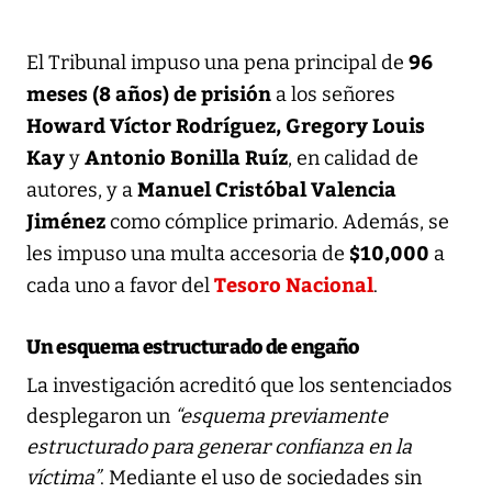
96
El Tribunal impuso una pena principal de
meses (8 años) de prisión
a los señores
Howard Víctor Rodríguez, Gregory Louis
Kay
Antonio Bonilla Ruíz
y
, en calidad de
Manuel Cristóbal Valencia
autores, y a
Jiménez
como cómplice primario. Además, se
$10,000
les impuso una multa accesoria de
a
Tesoro Nacional
cada uno a favor del
.
Un esquema estructurado de engaño
La investigación acreditó que los sentenciados
desplegaron un
“esquema previamente
estructurado para generar confianza en la
víctima”
. Mediante el uso de sociedades sin