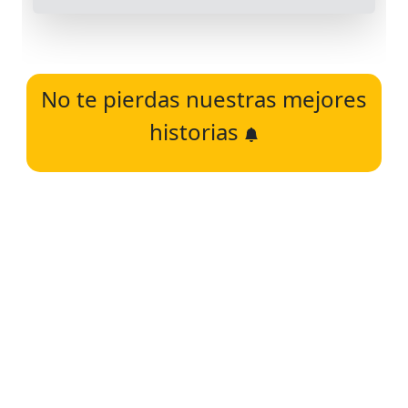
No te pierdas nuestras mejores
historias