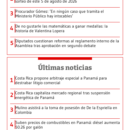
sorteo de este 5 de agosto de 2026
Procurador Gómez: ‘En ningún caso que tramita el
3
Ministerio Público hay intocables’
De no gustarle las matemáticas a ganar medallas: la
4
historia de Valentina Lopera
Diputados cuestionan reformas al reglamento interno de la
5
Asamblea tras aprobación en segundo debate
Últimas noticias
Costa Rica propone arbitraje especial a Panamá para
1
destrabar litigio comercial
Costa Rica capitaliza mercado regional tras suspensión
2
energética de Panamá
Mulino asistirá a la toma de posesión de De la Espriella en
3
Colombia
Suben precios de combustibles en Panamá: diésel aumenta
4
$0.26 por galón