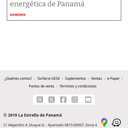
energética de Panamá
ECONOMÍA
¿Quiénes somos?
Tarifario GESE
Suplementos
Ventas
e-Paper
Puntos de venta
Términos y condiciones
© 2019 La Estrella de Panamá
C/ Alejandro A. Duque G. - Apartado 0815-00507, Zona 4