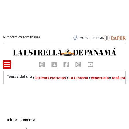
MIÉRCOLES 05 AGOSTO 2026
29.0°C | PANAMÁ
Últimas Noticias
La Llorona
Venezuela
José Raúl
Inicio
>
Economía