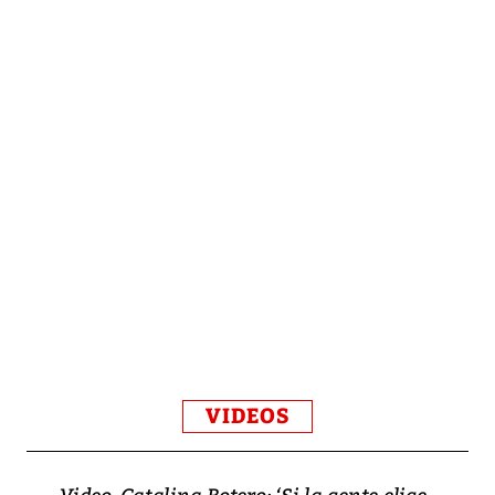
VIDEOS
Video, Catalina Botero: ‘Si la gente elige