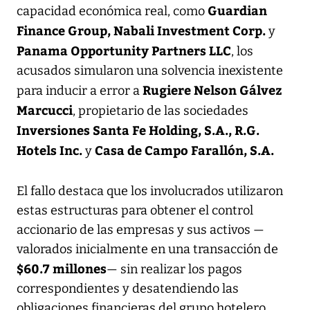
Guardian
capacidad económica real, como
Finance Group, Nabali Investment Corp.
y
Panama Opportunity Partners LLC
, los
acusados simularon una solvencia inexistente
Rugiere Nelson Gálvez
para inducir a error a
Marcucci
, propietario de las sociedades
Inversiones Santa Fe Holding, S.A., R.G.
Hotels Inc.
Casa de Campo Farallón, S.A.
y
El fallo destaca que los involucrados utilizaron
estas estructuras para obtener el control
accionario de las empresas y sus activos —
valorados inicialmente en una transacción de
$60.7 millones
— sin realizar los pagos
correspondientes y desatendiendo las
obligaciones financieras del grupo hotelero.