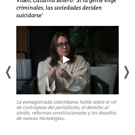
criminales, las sociedades deciden
suicidarse’
La exmagistrada colombiana habla sobre el rol
de contrapeso del periodismo, el derecho al
olvido, reformas constitucionales y los desafíos
de nuevas tecnologías
...