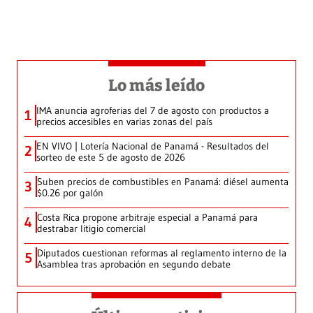
Lo más leído
IMA anuncia agroferias del 7 de agosto con productos a
1
precios accesibles en varias zonas del país
EN VIVO | Lotería Nacional de Panamá - Resultados del
2
sorteo de este 5 de agosto de 2026
Suben precios de combustibles en Panamá: diésel aumenta
3
$0.26 por galón
Costa Rica propone arbitraje especial a Panamá para
4
destrabar litigio comercial
Diputados cuestionan reformas al reglamento interno de la
5
Asamblea tras aprobación en segundo debate