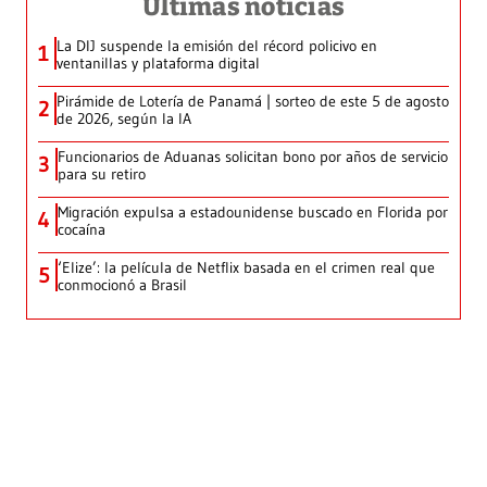
Últimas noticias
La DIJ suspende la emisión del récord policivo en
1
ventanillas y plataforma digital
Pirámide de Lotería de Panamá | sorteo de este 5 de agosto
2
de 2026, según la IA
Funcionarios de Aduanas solicitan bono por años de servicio
3
para su retiro
Migración expulsa a estadounidense buscado en Florida por
4
cocaína
‘Elize’: la película de Netflix basada en el crimen real que
5
conmocionó a Brasil