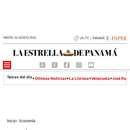
MARTES 04 AGOSTO 2026
24.7°C | PANAMÁ
Últimas Noticias
La Llorona
Venezuela
José Raúl
Inicio
>
Economía