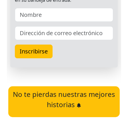
No te pierdas nuestras mejores
historias