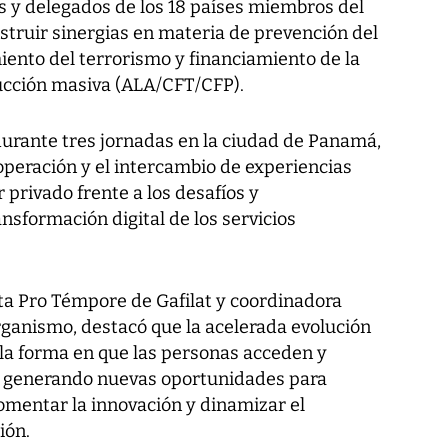
s y delegados de los 18 países miembros del
struir sinergias en materia de prevención del
iento del terrorismo y financiamiento de la
ucción masiva (ALA/CFT/CFP).
durante tres jornadas en la ciudad de Panamá,
ooperación y el intercambio de experiencias
r privado frente a los desafíos y
nsformación digital de los servicios
nta Pro Témpore de Gafilat y coordinadora
ganismo, destacó que la acelerada evolución
la forma en que las personas acceden y
os, generando nuevas oportunidades para
 fomentar la innovación y dinamizar el
ión.