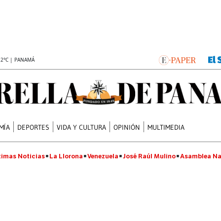
.2°C | PANAMÁ
MÍA
DEPORTES
VIDA Y CULTURA
OPINIÓN
MULTIMEDIA
timas Noticias
La Llorona
Venezuela
José Raúl Mulino
Asamblea Na