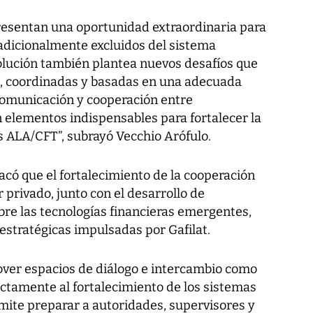
presentan una oportunidad extraordinaria para
radicionalmente excluidos del sistema
volución también plantea nuevos desafíos que
, coordinadas y basadas en una adecuada
comunicación y cooperación entre
 elementos indispensables para fortalecer la
s ALA/CFT”, subrayó Vecchio Arófulo.
có que el fortalecimiento de la cooperación
r privado, junto con el desarrollo de
re las tecnologías financieras emergentes,
estratégicas impulsadas por Gafilat.
over espacios de diálogo e intercambio como
ectamente al fortalecimiento de los sistemas
mite preparar a autoridades, supervisores y