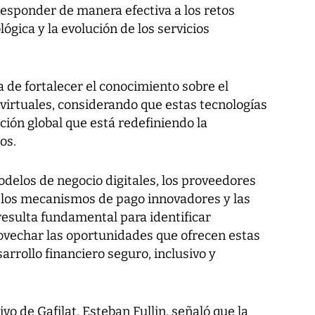
responder de manera efectiva a los retos
ógica y la evolución de los servicios
 de fortalecer el conocimiento sobre el
 virtuales, considerando que estas tecnologías
ión global que está redefiniendo la
os.
elos de negocio digitales, los proveedores
s, los mecanismos de pago innovadores y las
resulta fundamental para identificar
ovechar las oportunidades que ofrecen estas
rrollo financiero seguro, inclusivo y
ivo de Gafilat, Esteban Fullin, señaló que la