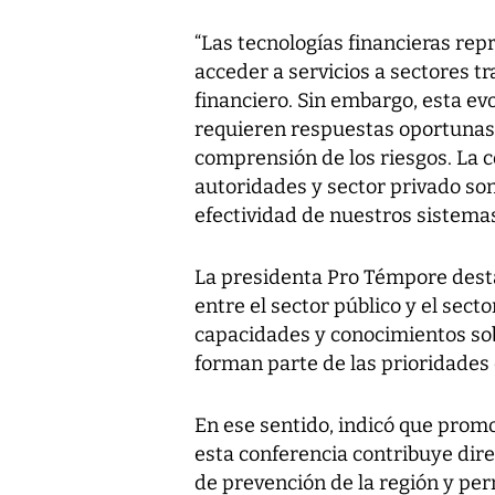
“Las tecnologías financieras re
acceder a servicios a sectores t
financiero. Sin embargo, esta e
requieren respuestas oportunas
comprensión de los riesgos. La 
autoridades y sector privado son
efectividad de nuestros sistema
La presidenta Pro Témpore desta
entre el sector público y el secto
capacidades y conocimientos sob
forman parte de las prioridades 
En ese sentido, indicó que prom
esta conferencia contribuye dir
de prevención de la región y per