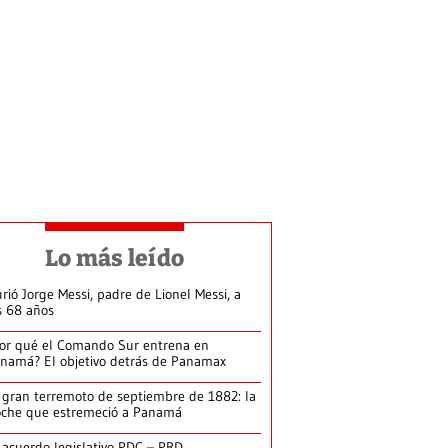
Lo más leído
rió Jorge Messi, padre de Lionel Messi, a
s 68 años
or qué el Comando Sur entrena en
namá? El objetivo detrás de Panamax
 gran terremoto de septiembre de 1882: la
che que estremeció a Panamá
 acuerdo legislativo PDC – PRD