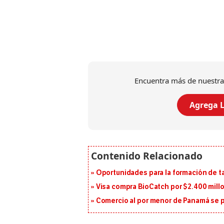
Encuentra más de nuestra
Agrega L
Oportunidades para la formación de t
Visa compra BioCatch por $2.400 millo
Comercio al por menor de Panamá se p