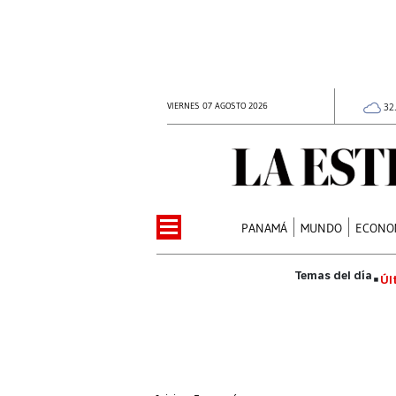
VIERNES 07 AGOSTO 2026
32
PANAMÁ
MUNDO
ECONO
Úl