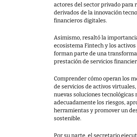
actores del sector privado para 
derivados de la innovación tecnol
financieros digitales.
Asimismo, resaltó la importancia
ecosistema Fintech y los activos
forman parte de una transformac
prestación de servicios financier
Comprender cómo operan los mod
de servicios de activos virtuale
nuevas soluciones tecnológicas 
adecuadamente los riesgos, apr
herramientas y promover un desa
sostenible.
Por su parte, el secretario ejecut