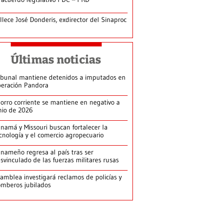
llece José Donderis, exdirector del Sinaproc
Últimas noticias
ibunal mantiene detenidos a imputados en
eración Pandora
orro corriente se mantiene en negativo a
nio de 2026
namá y Missouri buscan fortalecer la
cnología y el comercio agropecuario
nameño regresa al país tras ser
svinculado de las fuerzas militares rusas
amblea investigará reclamos de policías y
mberos jubilados