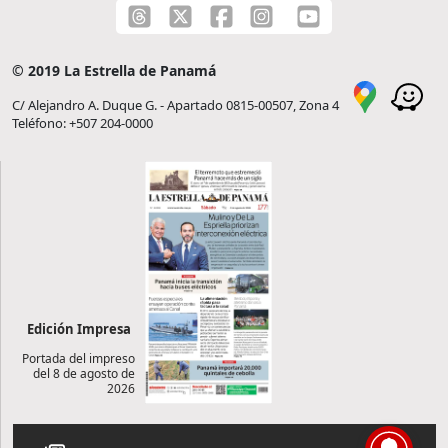
© 2019 La Estrella de Panamá
C/ Alejandro A. Duque G. - Apartado 0815-00507, Zona 4
Teléfono: +507 204-0000
Edición Impresa
Portada del impreso
del 8 de agosto de
2026