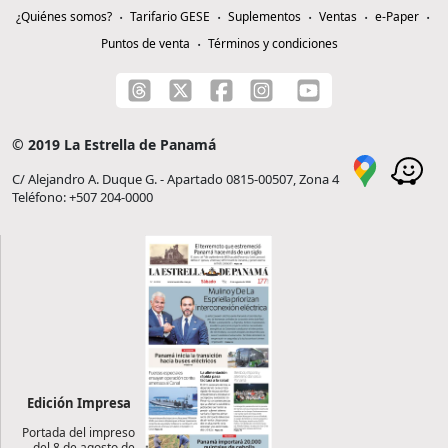
¿Quiénes somos?
Tarifario GESE
Suplementos
Ventas
e-Paper
Puntos de venta
Términos y condiciones
© 2019 La Estrella de Panamá
C/ Alejandro A. Duque G. - Apartado 0815-00507, Zona 4
Teléfono: +507 204-0000
Edición Impresa
Portada del impreso
del 8 de agosto de