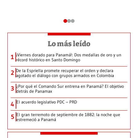
Lo más leído
¡Viernes dorado para Panamá!: Dos medallas de oro y un
1
récord histórico en Santo Domingo
De la Espriella promete recuperar el orden y declara
2
agotado el diálogo con grupos armados en Colombia
¿Por qué el Comando Sur entrena en Panamá? El objetivo
3
detrás de Panamax
El acuerdo legislativo PDC – PRD
4
El gran terremoto de septiembre de 1882: la noche que
5
estremeció a Panamá