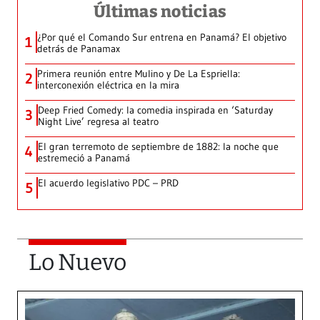
Últimas noticias
¿Por qué el Comando Sur entrena en Panamá? El objetivo
1
detrás de Panamax
Primera reunión entre Mulino y De La Espriella:
2
interconexión eléctrica en la mira
Deep Fried Comedy: la comedia inspirada en ‘Saturday
3
Night Live’ regresa al teatro
El gran terremoto de septiembre de 1882: la noche que
4
estremeció a Panamá
El acuerdo legislativo PDC – PRD
5
Lo Nuevo