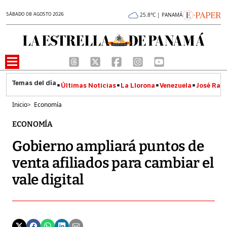
SÁBADO 08 AGOSTO 2026
25.8°C | PANAMÁ
Últimas Noticias
La Llorona
Venezuela
José Raúl
Inicio
>
Economía
ECONOMÍA
Gobierno ampliará puntos de
venta afiliados para cambiar el
vale digital