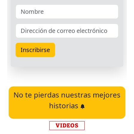
No te pierdas nuestras mejores
historias
VIDEOS