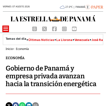
VIERNES 07 AGOSTO 2026
27.0°C | PANAMÁ
Últimas Noticias
La Llorona
Venezuela
José Raúl
Inicio
>
Economía
ECONOMÍA
Gobierno de Panamá y
empresa privada avanzan
hacia la transición energética