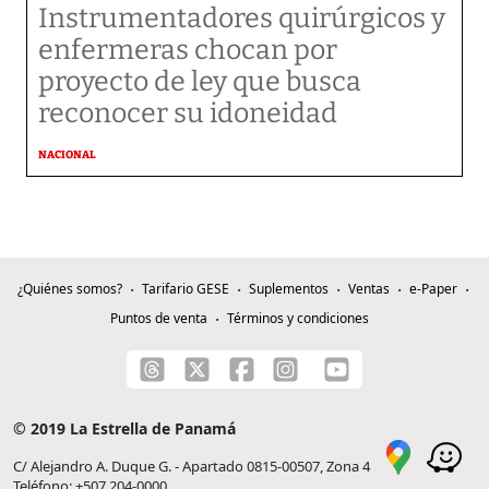
Instrumentadores quirúrgicos y
enfermeras chocan por
proyecto de ley que busca
reconocer su idoneidad
NACIONAL
¿Quiénes somos?
Tarifario GESE
Suplementos
Ventas
e-Paper
Puntos de venta
Términos y condiciones
© 2019 La Estrella de Panamá
C/ Alejandro A. Duque G. - Apartado 0815-00507, Zona 4
Teléfono: +507 204-0000