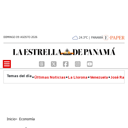
DOMINGO 09 AGOSTO 2026
24.3°C | PANAMÁ
Últimas Noticias
La Llorona
Venezuela
José Raúl
Inicio
>
Economía