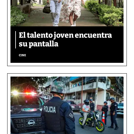
El talento joven encuentra
su pantalla​
CINE