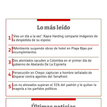
Lo más leído
‘Vivo un día a la vez’: Kayra Harding comparte imágenes de
1
la despedida de su esposo
MiAmbiente suspende obras de hotel en Playa Bijao por
2
incumplimientos
Dos atentados sacuden a Colombia en el primer día de
3
gobierno de Abelardo De La Espriella
Persecución en Chepo: capturan a hombre señalado de
4
disparar contra agentes del Senafront
Los no alineados superan el 51% del padrón y le quitan la
5
mayoría a los partidos políticos
Últimas noticias