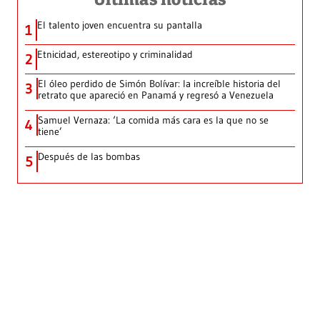
El talento joven encuentra su pantalla​
1
Etnicidad, estereotipo y criminalidad
2
El óleo perdido de Simón Bolívar: la increíble historia del
3
retrato que apareció en Panamá y regresó a Venezuela
Samuel Vernaza: ‘La comida más cara es la que no se
4
tiene’
Después de las bombas
5