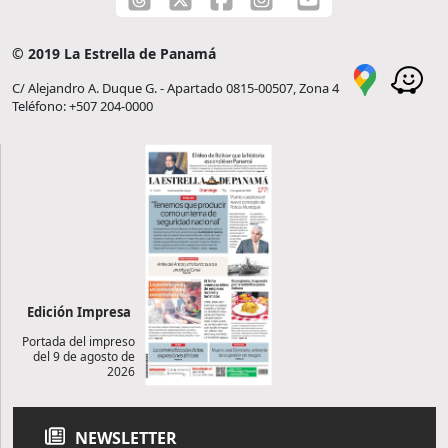
© 2019 La Estrella de Panamá
C/ Alejandro A. Duque G. - Apartado 0815-00507, Zona 4
Teléfono: +507 204-0000
Edición Impresa
Portada del impreso
del 9 de agosto de
2026
NEWSLETTER