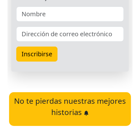
No te pierdas nuestras mejores
historias