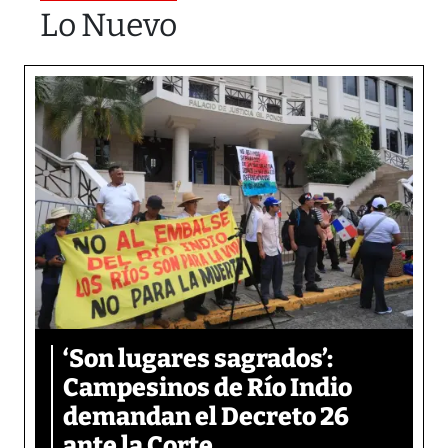
Lo Nuevo
‘Son lugares sagrados’:
Campesinos de Río Indio
demandan el Decreto 26
ante la Corte