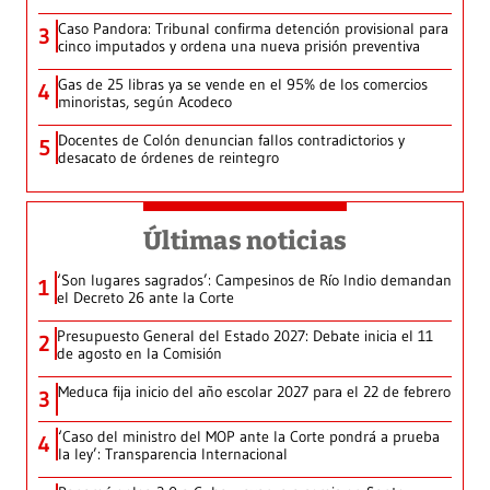
Caso Pandora: Tribunal confirma detención provisional para
3
cinco imputados y ordena una nueva prisión preventiva
Gas de 25 libras ya se vende en el 95% de los comercios
4
minoristas, según Acodeco
Docentes de Colón denuncian fallos contradictorios y
5
desacato de órdenes de reintegro
Últimas noticias
‘Son lugares sagrados’: Campesinos de Río Indio demandan
1
el Decreto 26 ante la Corte
Presupuesto General del Estado 2027: Debate inicia el 11
2
de agosto en la Comisión
Meduca fija inicio del año escolar 2027 para el 22 de febrero
3
‘Caso del ministro del MOP ante la Corte pondrá a prueba
4
la ley’: Transparencia Internacional