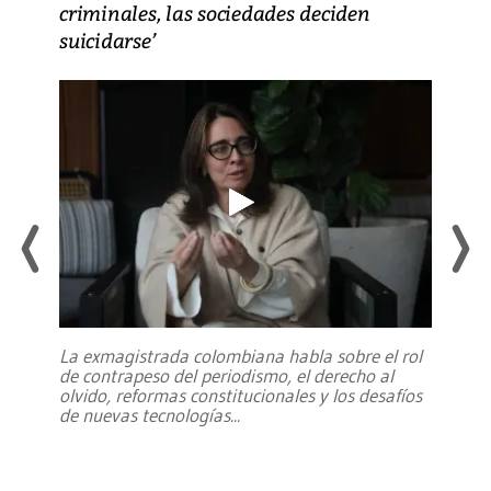
criminales, las sociedades deciden
suicidarse’
La exmagistrada colombiana habla sobre el rol
de contrapeso del periodismo, el derecho al
olvido, reformas constitucionales y los desafíos
de nuevas tecnologías
...