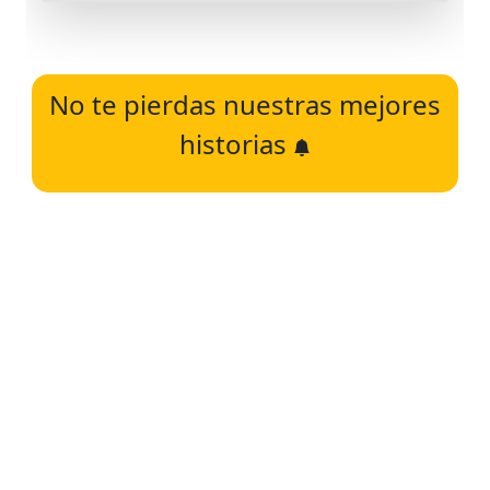
No te pierdas nuestras mejores
historias