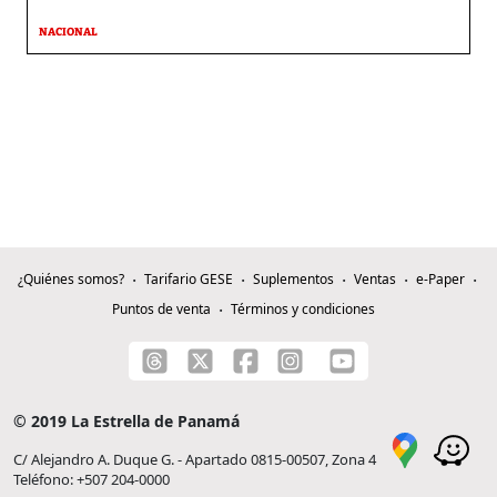
NACIONAL
¿Quiénes somos?
Tarifario GESE
Suplementos
Ventas
e-Paper
Puntos de venta
Términos y condiciones
© 2019 La Estrella de Panamá
C/ Alejandro A. Duque G. - Apartado 0815-00507, Zona 4
Teléfono: +507 204-0000