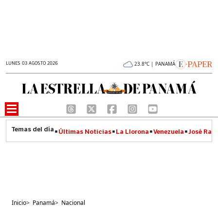
LUNES 03 AGOSTO 2026
23.8°C | PANAMÁ
Últimas Noticias
La Llorona
Venezuela
José Raúl
Inicio
>
Panamá
>
Nacional