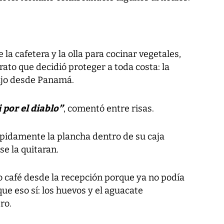
 la cafetera y la olla para cocinar vegetales,
to que decidió proteger a toda costa: la
ajo desde Panamá.
 por el diablo”
, comentó entre risas.
ápidamente la plancha dentro de su caja
se la quitaran.
o café desde la recepción porque ya no podía
ue eso sí: los huevos y el aguacate
ro.