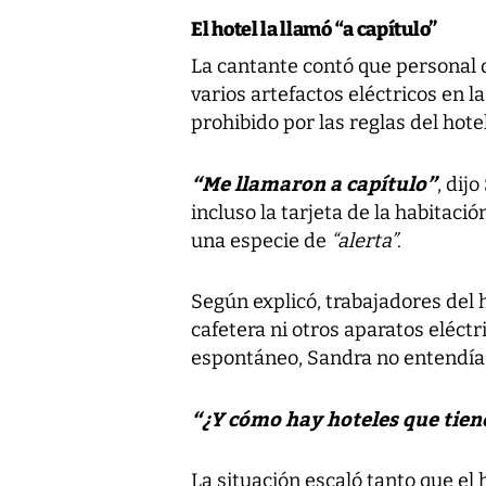
El hotel la llamó “a capítulo”
La cantante contó que personal 
varios artefactos eléctricos en 
prohibido por las reglas del hotel
“Me llamaron a capítulo”
, dij
incluso la tarjeta de la habitaci
una especie de
“alerta”
.
Según explicó, trabajadores del 
cafetera ni otros aparatos eléctri
espontáneo, Sandra no entendía
“¿Y cómo hay hoteles que tien
La situación escaló tanto que el