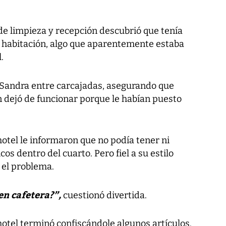
de limpieza y recepción descubrió que tenía
la habitación, algo que aparentemente estaba
.
o Sandra entre carcajadas, asegurando que
ón dejó de funcionar porque le habían puesto
hotel le informaron que no podía tener ni
cos dentro del cuarto. Pero fiel a su estilo
 el problema.
en cafetera?”,
cuestionó divertida.
 hotel terminó confiscándole algunos artículos.