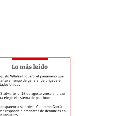
Lo más leído
gusto Villalaz-Higuero, el panameño que
canzó el rango de general de brigada en
tados Unidos
S advierte: el 18 de agosto vence el plazo
ra elegir el sistema de pensiones
ransparencia selectiva’: Guillermo García
vas responde a amenazas de denuncias en
n Miguelito