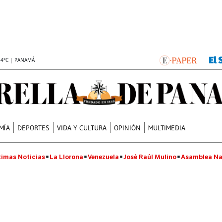
.4°C | PANAMÁ
MÍA
DEPORTES
VIDA Y CULTURA
OPINIÓN
MULTIMEDIA
timas Noticias
La Llorona
Venezuela
José Raúl Mulino
Asamblea Na