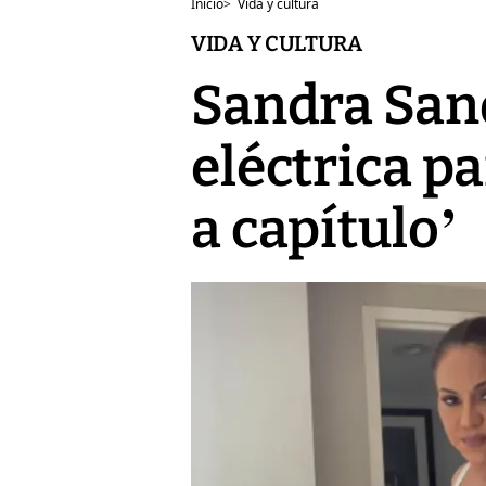
Inicio
>
Vida y cultura
VIDA Y CULTURA
Sandra Sand
eléctrica p
a capítulo’