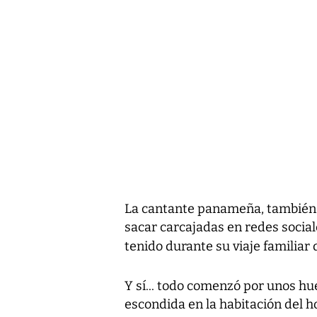
La cantante panameña, tambié
sacar carcajadas en redes socia
tenido durante su viaje familiar 
Y sí... todo comenzó por unos hu
escondida en la habitación del ho