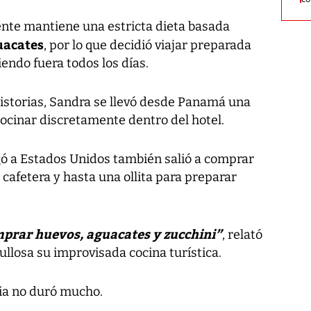
ente mantiene una estricta dieta basada
uacates
, por lo que decidió viajar preparada
endo fuera todos los días.
historias, Sandra se llevó desde Panamá una
 cocinar discretamente dentro del hotel.
egó a Estados Unidos también salió a comprar
 cafetera y hasta una ollita para preparar
mprar huevos, aguacates y zucchini”
, relató
ullosa su improvisada cocina turística.
ria no duró mucho.