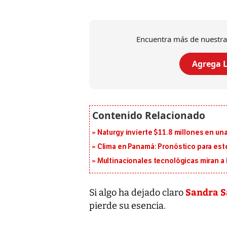
Encuentra más de nuestra
Agrega L
Naturgy invierte $11.8 millones en un
Clima en Panamá: Pronóstico para est
Multinacionales tecnológicas miran a
Sandra S
Si algo ha dejado claro
pierde su esencia.