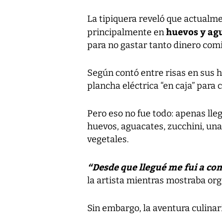
La tipiquera reveló que actualm
huevos y ag
principalmente en
para no gastar tanto dinero comi
Según contó entre risas en sus 
plancha eléctrica “en caja” para
Pero eso no fue todo: apenas ll
huevos, aguacates, zucchini, una
vegetales.
“Desde que llegué me fui a co
la artista mientras mostraba org
Sin embargo, la aventura culina