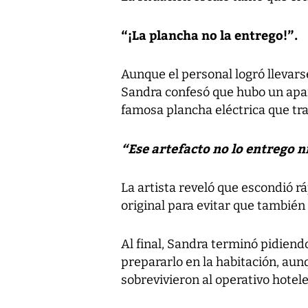
“¡La plancha no la entrego!”.
Aunque el personal logró llevarse
Sandra confesó que hubo un apara
famosa plancha eléctrica que tr
“Ese artefacto no lo entrego ni
La artista reveló que escondió r
original para evitar que también 
Al final, Sandra terminó pidiend
prepararlo en la habitación, aunq
sobrevivieron al operativo hotele