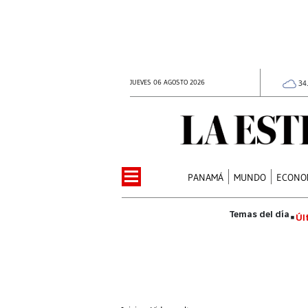
JUEVES 06 AGOSTO 2026
34
PANAMÁ
MUNDO
ECONO
Úl