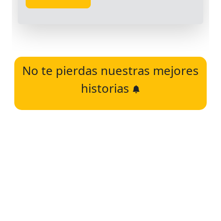
No te pierdas nuestras mejores
historias