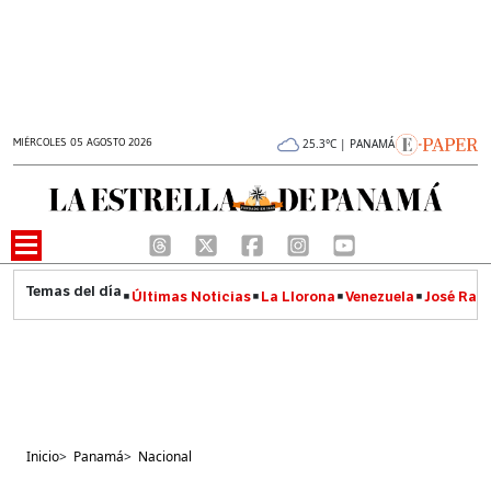
MIÉRCOLES 05 AGOSTO 2026
25.3°C | PANAMÁ
Últimas Noticias
La Llorona
Venezuela
José Raúl
Inicio
>
Panamá
>
Nacional