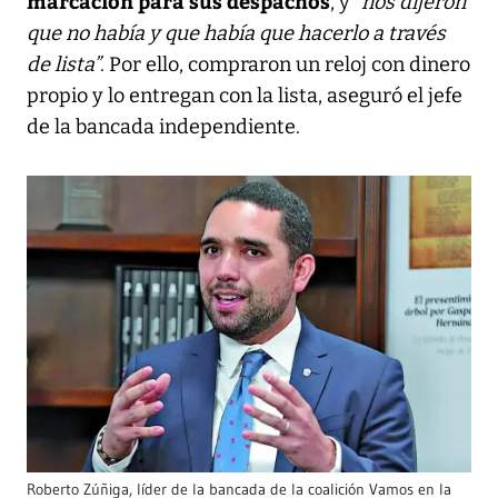
marcación para sus despachos
, y
“nos dijeron
que no había y que había que hacerlo a través
de lista”
. Por ello, compraron un reloj con dinero
propio y lo entregan con la lista, aseguró el jefe
de la bancada independiente.
Roberto Zúñiga, líder de la bancada de la coalición Vamos en la