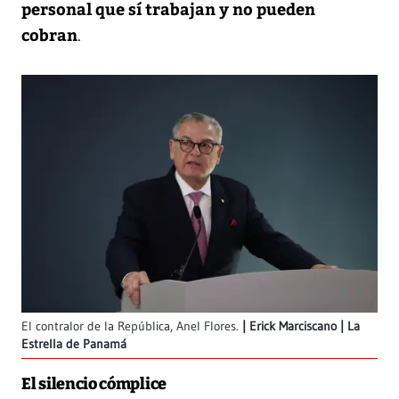
personal que sí trabajan y no pueden
cobran
.
El contralor de la República, Anel Flores.
Erick Marciscano | La
Estrella de Panamá
El silencio cómplice