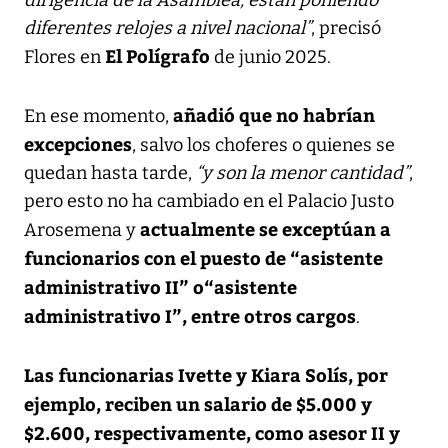
diferentes relojes a nivel nacional”
, precisó
El Polígrafo
Flores en
de junio 2025.
añadió que no habrían
En ese momento,
excepciones
, salvo los choferes o quienes se
quedan hasta tarde,
“y son la menor cantidad”
,
pero esto no ha cambiado en el Palacio Justo
actualmente se exceptúan a
Arosemena y
funcionarios con el puesto de “asistente
administrativo II” o“asistente
administrativo I”, entre otros cargos
.
Las funcionarias Ivette y Kiara Solís, por
ejemplo, reciben un salario de $5.000 y
$2.600, respectivamente, como asesor II y