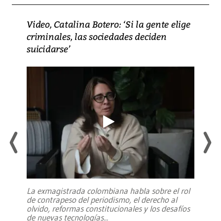
Video, Catalina Botero: ‘Si la gente elige
criminales, las sociedades deciden
suicidarse’
La exmagistrada colombiana habla sobre el rol
de contrapeso del periodismo, el derecho al
olvido, reformas constitucionales y los desafíos
de nuevas tecnologías
...