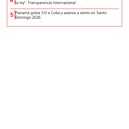
4
la ley’: Transparencia Internacional
Panamá golea 3-0 a Cuba y avanza a semis en Santo
5
Domingo 2026