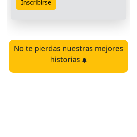
No te pierdas nuestras mejores
historias