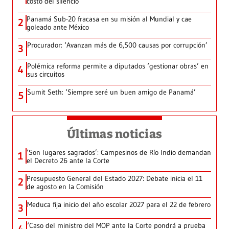
costo del silencio
Panamá Sub-20 fracasa en su misión al Mundial y cae
2
goleado ante México
Procurador: ‘Avanzan más de 6,500 causas por corrupción’
3
Polémica reforma permite a diputados ‘gestionar obras’ en
4
sus circuitos
Sumit Seth: ‘Siempre seré un buen amigo de Panamá’
5
Últimas noticias
‘Son lugares sagrados’: Campesinos de Río Indio demandan
1
el Decreto 26 ante la Corte
Presupuesto General del Estado 2027: Debate inicia el 11
2
de agosto en la Comisión
Meduca fija inicio del año escolar 2027 para el 22 de febrero
3
‘Caso del ministro del MOP ante la Corte pondrá a prueba