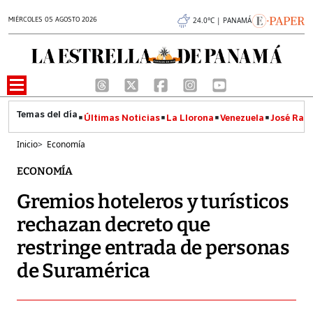
MIÉRCOLES 05 AGOSTO 2026
24.0°C | PANAMÁ
Últimas Noticias
La Llorona
Venezuela
José Raúl
Inicio
>
Economía
ECONOMÍA
Gremios hoteleros y turísticos
rechazan decreto que
restringe entrada de personas
de Suramérica