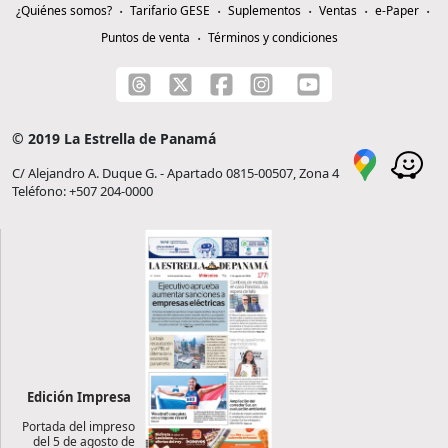
¿Quiénes somos?
Tarifario GESE
Suplementos
Ventas
e-Paper
Puntos de venta
Términos y condiciones
© 2019 La Estrella de Panamá
C/ Alejandro A. Duque G. - Apartado 0815-00507, Zona 4
Teléfono: +507 204-0000
Edición Impresa
Portada del impreso
del 5 de agosto de