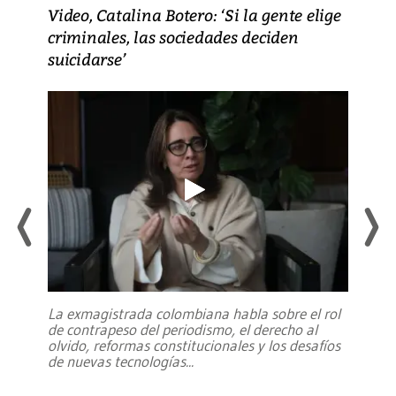
Video, Catalina Botero: ‘Si la gente elige
criminales, las sociedades deciden
suicidarse’
La exmagistrada colombiana habla sobre el rol
de contrapeso del periodismo, el derecho al
olvido, reformas constitucionales y los desafíos
de nuevas tecnologías
...