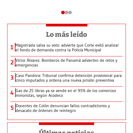
Lo más leído
Magistrada salva su voto: advierte que Corte evitó analizar
1
el fondo de demanda contra la Policía Municipal
Víctor Álvarez: Bomberos de Panamá advierten de retos y
2
emergencias
Caso Pandora: Tribunal confirma detención provisional para
3
cinco imputados y ordena una nueva prisión preventiva
Gas de 25 libras ya se vende en el 95% de los comercios
4
minoristas, según Acodeco
Docentes de Colón denuncian fallos contradictorios y
5
desacato de órdenes de reintegro