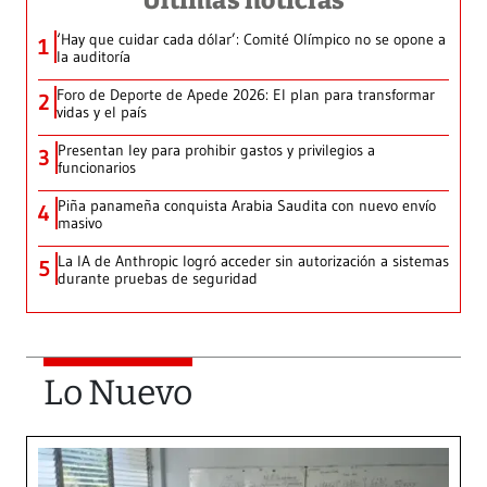
Últimas noticias
‘Hay que cuidar cada dólar’: Comité Olímpico no se opone a
1
la auditoría
Foro de Deporte de Apede 2026: El plan para transformar
2
vidas y el país
Presentan ley para prohibir gastos y privilegios a
3
funcionarios
Piña panameña conquista Arabia Saudita con nuevo envío
4
masivo
La IA de Anthropic logró acceder sin autorización a sistemas
5
durante pruebas de seguridad
Lo Nuevo