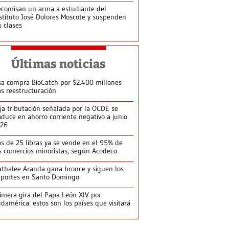
comisan un arma a estudiante del
stituto José Dolores Moscote y suspenden
s clases
Últimas noticias
sa compra BioCatch por $2.400 millones
as reestructuración
ja tributación señalada por la OCDE se
aduce en ahorro corriente negativo a junio
026
s de 25 libras ya se vende en el 95% de
s comercios minoristas, según Acodeco
thalee Aranda gana bronce y siguen los
portes en Santo Domingo
imera gira del Papa León XIV por
damérica: estos son los países que visitará