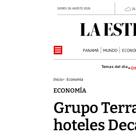
JUEVES 06 AGOSTO 2026
26
PANAMÁ
MUNDO
ECONO
Úl
Inicio
>
Economía
ECONOMÍA
Grupo Terr
hoteles De