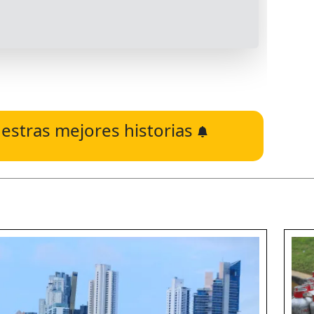
estras mejores historias