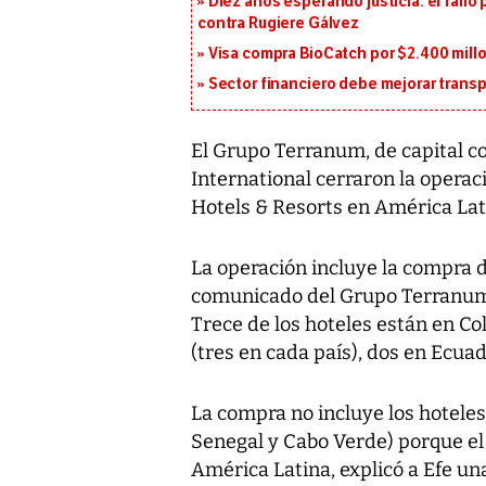
Diez años esperando justicia: el fallo
contra Rugiere Gálvez
Visa compra BioCatch por $2.400 millo
Sector financiero debe mejorar trans
El Grupo Terranum, de capital c
International cerraron la oper
Hotels & Resorts en América Lat
La operación incluye la compra d
comunicado del Grupo Terranum, 
Trece de los hoteles están en C
(tres en cada país), dos en Ecuad
La compra no incluye los hotele
Senegal y Cabo Verde) porque e
América Latina, explicó a Efe un