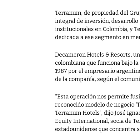
Terranum, de propiedad del Gru
integral de inversión, desarrollo 
institucionales en Colombia, y T
dedicada a ese segmento en mer
Decameron Hotels & Resorts, una
colombiana que funciona bajo la 
1987 por el empresario argentin
de la compañía, según el comun
"Esta operación nos permite fusi
reconocido modelo de negocio 'T
Terranum Hotels", dijo José Ign
Equity International, socia de T
estadounidense que concentra su