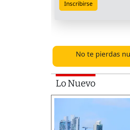
No te pierdas nu
Lo Nuevo