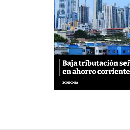
Baja tributación se
en ahorro corriente
ECONOMÍA