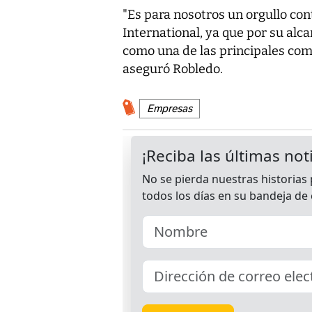
"Es para nosotros un orgullo con
International, ya que por su alca
como una de las principales comp
aseguró Robledo.
Empresas