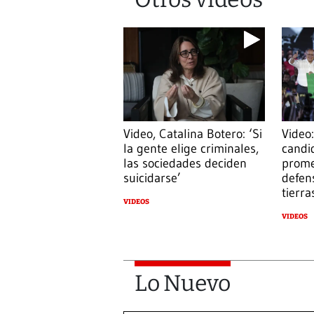
Video, Catalina Botero: ‘Si
Video:
la gente elige criminales,
candi
las sociedades deciden
prome
suicidarse’
defens
tierra
VIDEOS
VIDEOS
Lo Nuevo