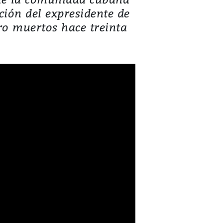
ión del expresidente de
ro muertos hace treinta