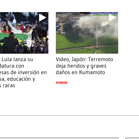
 Lula lanza su
Video, Japón: Terremoto
datura con
deja heridos y graves
sas de inversión en
daños en Kumamoto
a, educación y
VIDEOS
s raras