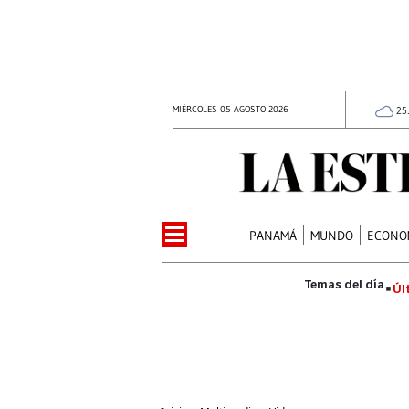
MIÉRCOLES 05 AGOSTO 2026
25
PANAMÁ
MUNDO
ECONO
Úl