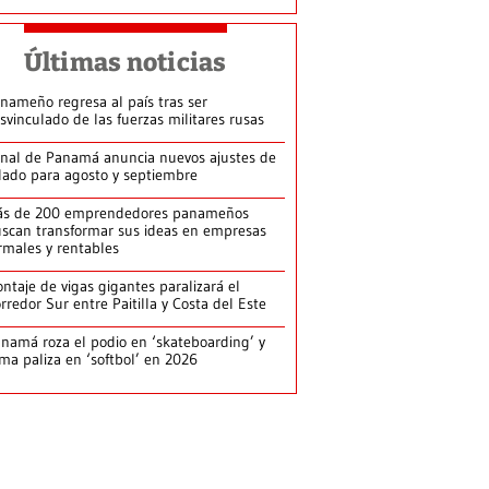
Últimas noticias
nameño regresa al país tras ser
svinculado de las fuerzas militares rusas
nal de Panamá anuncia nuevos ajustes de
lado para agosto y septiembre
ás de 200 emprendedores panameños
scan transformar sus ideas en empresas
rmales y rentables
ntaje de vigas gigantes paralizará el
rredor Sur entre Paitilla y Costa del Este
namá roza el podio en ‘skateboarding’ y
rma paliza en ‘softbol’ en 2026