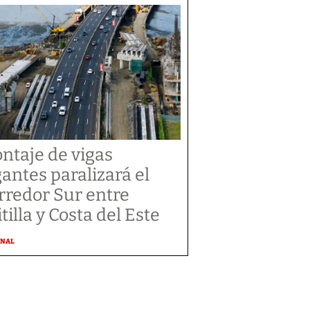
ntaje de vigas
gantes paralizará el
rredor Sur entre
tilla y Costa del Este
ONAL