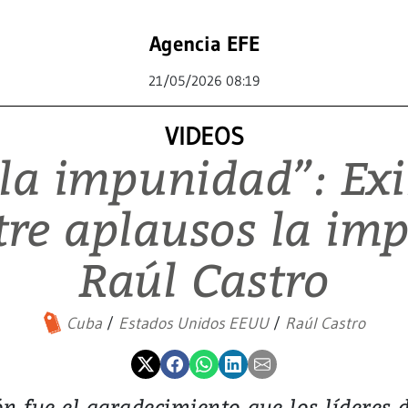
Agencia EFE
21/05/2026 08:19
VIDEOS
 la impunidad”: Exi
tre aplausos la im
Raúl Castro
Cuba
Estados Unidos EEUU
Raúl Castro
n fue el agradecimiento que los líderes