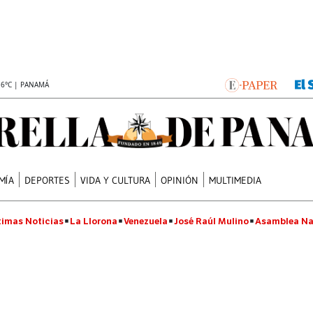
.6°C | PANAMÁ
MÍA
DEPORTES
VIDA Y CULTURA
OPINIÓN
MULTIMEDIA
timas Noticias
La Llorona
Venezuela
José Raúl Mulino
Asamblea Na