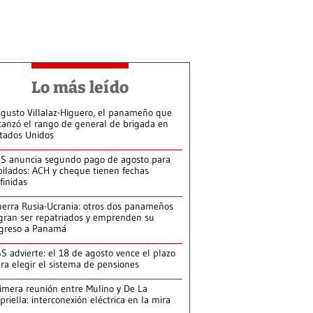
Lo más leído
gusto Villalaz-Higuero, el panameño que
canzó el rango de general de brigada en
tados Unidos
S anuncia segundo pago de agosto para
bilados: ACH y cheque tienen fechas
finidas
erra Rusia-Ucrania: otros dos panameños
gran ser repatriados y emprenden su
greso a Panamá
S advierte: el 18 de agosto vence el plazo
ra elegir el sistema de pensiones
imera reunión entre Mulino y De La
priella: interconexión eléctrica en la mira