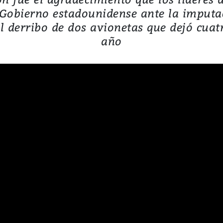
Gobierno estadounidense ante la imputac
l derribo de dos avionetas que dejó cuat
año