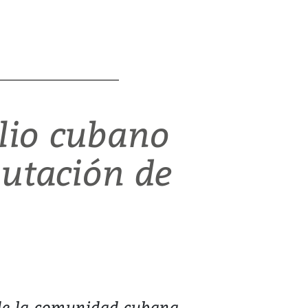
lio cubano
putación de
 de la comunidad cubana