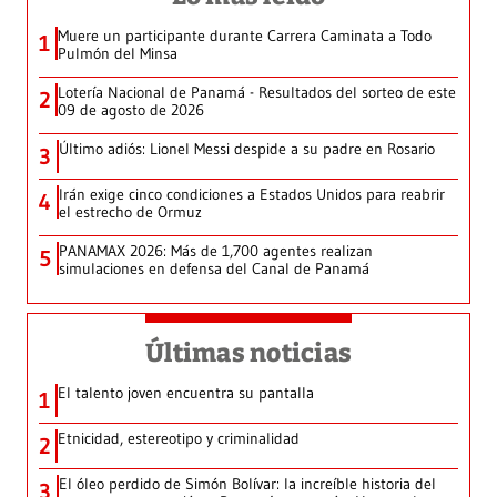
Muere un participante durante Carrera Caminata a Todo
1
Pulmón del Minsa
Lotería Nacional de Panamá - Resultados del sorteo de este
2
09 de agosto de 2026
Último adiós: Lionel Messi despide a su padre en Rosario
3
Irán exige cinco condiciones a Estados Unidos para reabrir
4
el estrecho de Ormuz
PANAMAX 2026: Más de 1,700 agentes realizan
5
simulaciones en defensa del Canal de Panamá
Últimas noticias
El talento joven encuentra su pantalla​
1
Etnicidad, estereotipo y criminalidad
2
El óleo perdido de Simón Bolívar: la increíble historia del
3