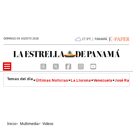
DOMINGO 09 AGOSTO 2026
27.9°C | PANAMÁ
Últimas Noticias
La Llorona
Venezuela
José Raúl
Inicio
>
Multimedia
>
Videos