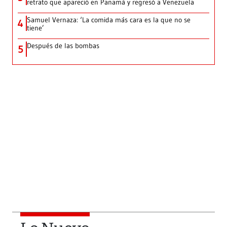
retrato que apareció en Panamá y regresó a Venezuela
Samuel Vernaza: ‘La comida más cara es la que no se
4
tiene’
Después de las bombas
5