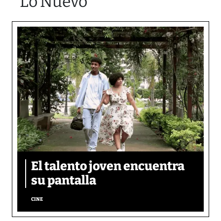
Lo Nuevo
El talento joven encuentra
su pantalla​
CINE