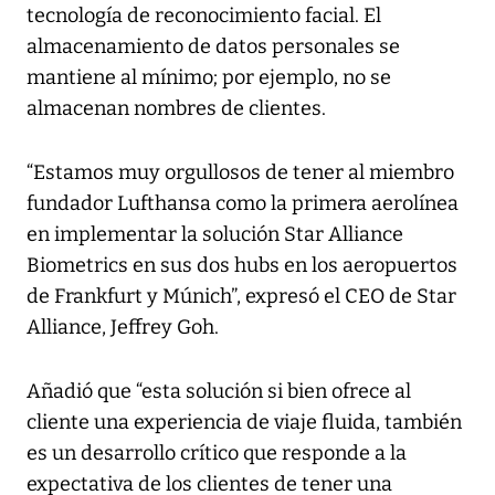
tecnología de reconocimiento facial. El
almacenamiento de datos personales se
mantiene al mínimo; por ejemplo, no se
almacenan nombres de clientes.
“Estamos muy orgullosos de tener al miembro
fundador Lufthansa como la primera aerolínea
en implementar la solución Star Alliance
Biometrics en sus dos hubs en los aeropuertos
de Frankfurt y Múnich”, expresó el CEO de Star
Alliance, Jeffrey Goh.
Añadió que “esta solución si bien ofrece al
cliente una experiencia de viaje fluida, también
es un desarrollo crítico que responde a la
expectativa de los clientes de tener una