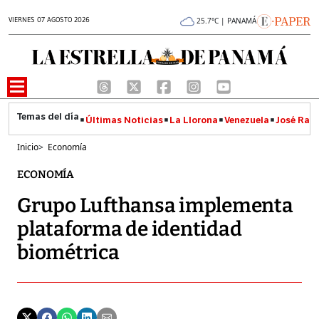
VIERNES 07 AGOSTO 2026
25.7°C | PANAMÁ
Últimas Noticias
La Llorona
Venezuela
José Raúl
Inicio
>
Economía
ECONOMÍA
Grupo Lufthansa implementa
plataforma de identidad
biométrica