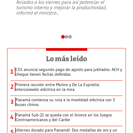
feriados a los viernes para así potenciar el
turismo interno y mejorar la productividad,
informó el ministro
...
Lo más leído
CSS anuncia segundo pago de agosto para jubilados: ACH y
1
cheque tienen fechas definidas
Primera reunión entre Mulino y De La Espriella:
2
interconexión eléctrica en la mira
Panamá comienza su ruta a la movilidad eléctrica con 5
3
buses chinos
Panamá Sub-21 se queda con el bronce en los Juegos
4
Centroamericanos y del Caribe
¡Viernes dorado para Panamá!: Dos medallas de oro y un
5