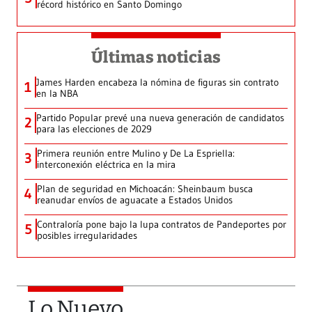
récord histórico en Santo Domingo
Últimas noticias
James Harden encabeza la nómina de figuras sin contrato
1
en la NBA
Partido Popular prevé una nueva generación de candidatos
2
para las elecciones de 2029
Primera reunión entre Mulino y De La Espriella:
3
interconexión eléctrica en la mira
Plan de seguridad en Michoacán: Sheinbaum busca
4
reanudar envíos de aguacate a Estados Unidos
Contraloría pone bajo la lupa contratos de Pandeportes por
5
posibles irregularidades
Lo Nuevo