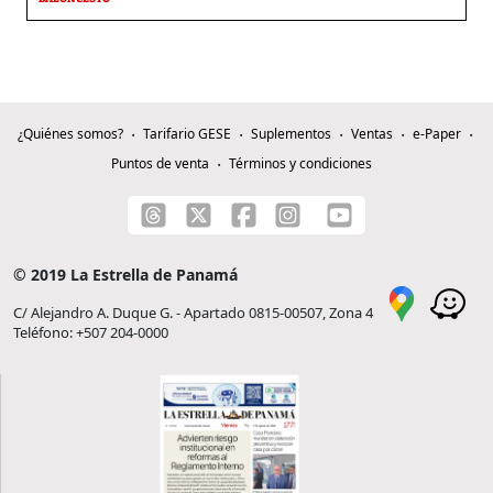
¿Quiénes somos?
Tarifario GESE
Suplementos
Ventas
e-Paper
Puntos de venta
Términos y condiciones
© 2019 La Estrella de Panamá
C/ Alejandro A. Duque G. - Apartado 0815-00507, Zona 4
Teléfono: +507 204-0000