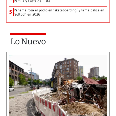
Paitilla y Costa del Este
Panamá roza el podio en ‘skateboarding’ y firma paliza en
5
‘softbol’ en 2026
Lo Nuevo