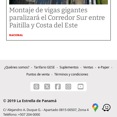
Montaje de vigas gigantes
paralizará el Corredor Sur entre
Paitilla y Costa del Este
NACIONAL
¿Quiénes somos?
Tarifario GESE
Suplementos
Ventas
e-Paper
Puntos de venta
Términos y condiciones
© 2019 La Estrella de Panamá
C/ Alejandro A. Duque G. - Apartado 0815-00507, Zona 4
Teléfono: +507 204-0000