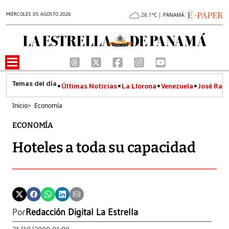
MIÉRCOLES 05 AGOSTO 2026
26.1°C | PANAMÁ
Últimas Noticias
La Llorona
Venezuela
José Raúl
Inicio
>
Economía
ECONOMÍA
Hoteles a toda su capacidad
Por
Redacción Digital La Estrella