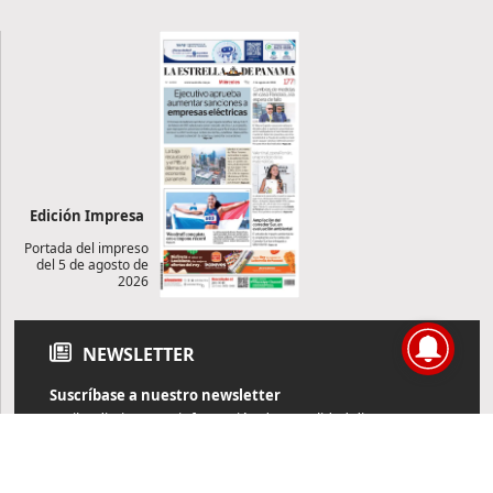
Edición Impresa
Portada del impreso
del 5 de agosto de
2026
NEWSLETTER
Suscríbase a nuestro newsletter
Reciba diariamente información de actualidad directamente en
su correo electrónico