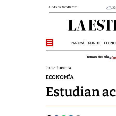
JUEVES 06 AGOSTO 2026
30
PANAMÁ
MUNDO
ECONO
Úl
Inicio
>
Economía
ECONOMÍA
Estudian ac