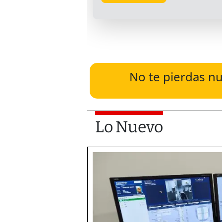
No te pierdas nu
Lo Nuevo