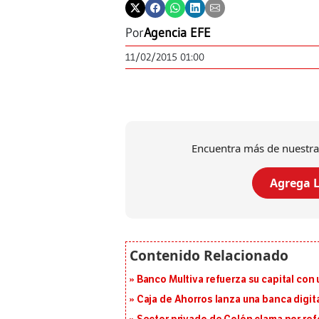
Por
Agencia EFE
11/02/2015 01:00
Encuentra más de nuestra
Agrega L
Banco Multiva refuerza su capital con
Caja de Ahorros lanza una banca digita