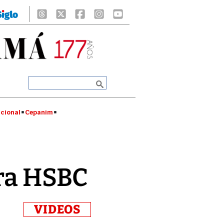
cional
Cepanim
tra HSBC
VIDEOS