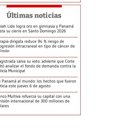
Últimas noticias
yiah Lide logra oro en gimnasia y Panamá
ista su cierre en Santo Domingo 2026
rapia dirigida reduce 94 % riesgo de
ogresión intracraneal en tipo de cáncer de
ulmón
gistrada salva su voto: advierte que Corte
itó analizar el fondo de demanda contra la
licía Municipal
 Panamá al mundo: los hechos que fueron
ticia este jueves 6 de agosto
nco Multiva refuerza su capital con una
isión internacional de 300 millones de
lares