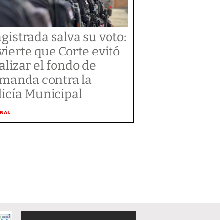
gistrada salva su voto:
vierte que Corte evitó
alizar el fondo de
manda contra la
licía Municipal
ONAL