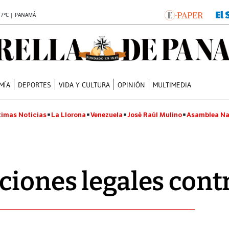
.7°C | PANAMÁ
MÍA
DEPORTES
VIDA Y CULTURA
OPINIÓN
MULTIMEDIA
timas Noticias
La Llorona
Venezuela
José Raúl Mulino
Asamblea Na
ciones legales con