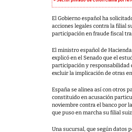
Sector privado de Colón clama por ref
El Gobierno español ha solicitad
acciones legales contra la filial
participación en fraude fiscal tras
El ministro español de Hacienda,
explicó en el Senado que el estu
participación y responsabilidad 
excluir la implicación de otras 
España se alinea así con otros p
constituido en acusación particu
noviembre contra el banco por la 
que puso en marcha su filial suiz
Una sucursal, que según datos pe