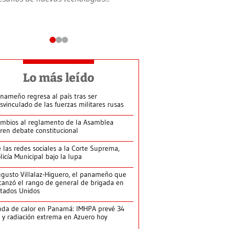
Lo más leído
nameño regresa al país tras ser
svinculado de las fuerzas militares rusas
mbios al reglamento de la Asamblea
ren debate constitucional
 las redes sociales a la Corte Suprema,
licía Municipal bajo la lupa
gusto Villalaz-Higuero, el panameño que
canzó el rango de general de brigada en
tados Unidos
da de calor en Panamá: IMHPA prevé 34
 y radiación extrema en Azuero hoy