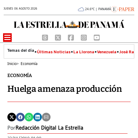
JUEVES 06 AGOSTO 2026
24.6°C | PANAMÁ
Últimas Noticias
La Llorona
Venezuela
José Raúl
Inicio
>
Economía
ECONOMÍA
Huelga amenaza producción
Por
Redacción Digital La Estrella