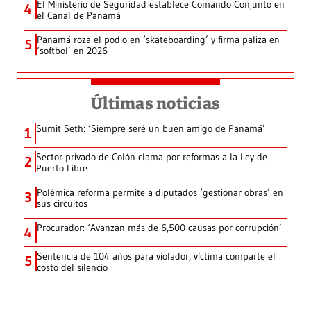
El Ministerio de Seguridad establece Comando Conjunto en
4
el Canal de Panamá
Panamá roza el podio en ‘skateboarding’ y firma paliza en
5
‘softbol’ en 2026
Últimas noticias
Sumit Seth: ‘Siempre seré un buen amigo de Panamá’
1
Sector privado de Colón clama por reformas a la Ley de
2
Puerto Libre
Polémica reforma permite a diputados ‘gestionar obras’ en
3
sus circuitos
Procurador: ‘Avanzan más de 6,500 causas por corrupción’
4
Sentencia de 104 años para violador, víctima comparte el
5
costo del silencio