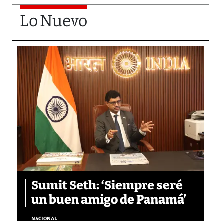
Lo Nuevo
Sumit Seth: ‘Siempre seré
un buen amigo de Panamá’
NACIONAL