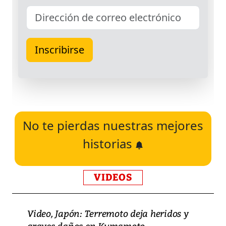
No te pierdas nuestras mejores
historias
VIDEOS
Video, Japón: Terremoto deja heridos y
graves daños en Kumamoto