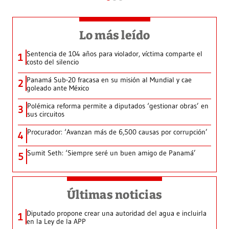
Lo más leído
Sentencia de 104 años para violador, víctima comparte el
1
costo del silencio
Panamá Sub-20 fracasa en su misión al Mundial y cae
2
goleado ante México
Polémica reforma permite a diputados ‘gestionar obras’ en
3
sus circuitos
Procurador: ‘Avanzan más de 6,500 causas por corrupción’
4
Sumit Seth: ‘Siempre seré un buen amigo de Panamá’
5
Últimas noticias
Diputado propone crear una autoridad del agua e incluirla
1
en la Ley de la APP