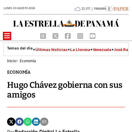
LUNES 03 AGOSTO 2026
25.3°C | PANAMÁ
Últimas Noticias
La Llorona
Venezuela
José Raúl
Inicio
>
Economía
ECONOMÍA
Hugo Chávez gobierna con sus
amigos