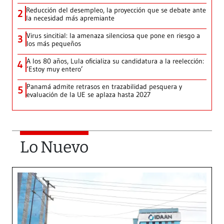
Reducción del desempleo, la proyección que se debate ante
2
la necesidad más apremiante
Virus sincitial: la amenaza silenciosa que pone en riesgo a
3
los más pequeños
A los 80 años, Lula oficializa su candidatura a la reelección:
4
‘Estoy muy entero’
Panamá admite retrasos en trazabilidad pesquera y
5
evaluación de la UE se aplaza hasta 2027
Lo Nuevo