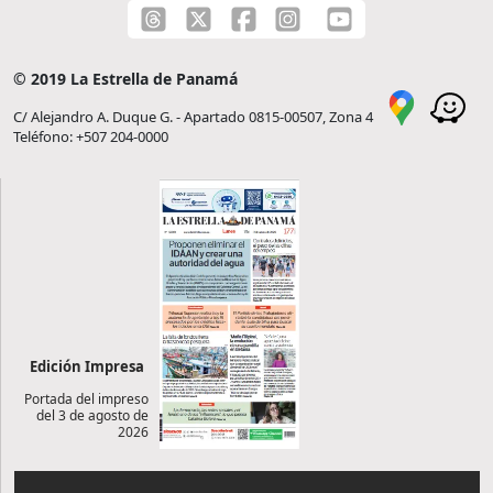
© 2019 La Estrella de Panamá
C/ Alejandro A. Duque G. - Apartado 0815-00507, Zona 4
Teléfono: +507 204-0000
Edición Impresa
Portada del impreso
del 3 de agosto de
2026