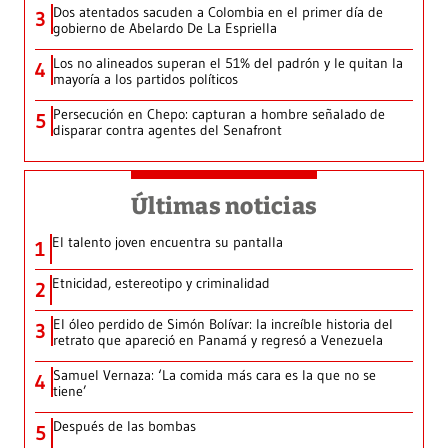
Dos atentados sacuden a Colombia en el primer día de
3
gobierno de Abelardo De La Espriella
Los no alineados superan el 51% del padrón y le quitan la
4
mayoría a los partidos políticos
Persecución en Chepo: capturan a hombre señalado de
5
disparar contra agentes del Senafront
Últimas noticias
El talento joven encuentra su pantalla​
1
Etnicidad, estereotipo y criminalidad
2
El óleo perdido de Simón Bolívar: la increíble historia del
3
retrato que apareció en Panamá y regresó a Venezuela
Samuel Vernaza: ‘La comida más cara es la que no se
4
tiene’
Después de las bombas
5