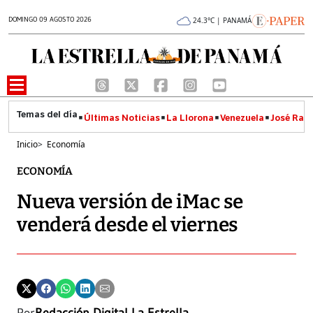
DOMINGO 09 AGOSTO 2026
24.3°C | PANAMÁ
Últimas Noticias
La Llorona
Venezuela
José Raúl
Inicio
>
Economía
ECONOMÍA
Nueva versión de iMac se
venderá desde el viernes