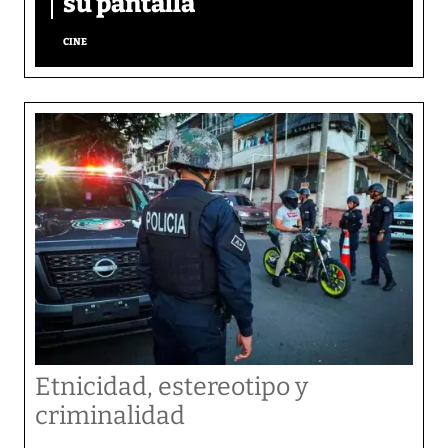
su pantalla​
CINE
Etnicidad, estereotipo y
criminalidad