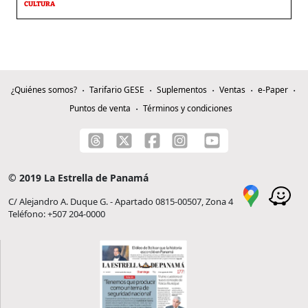
CULTURA
¿Quiénes somos?
Tarifario GESE
Suplementos
Ventas
e-Paper
Puntos de venta
Términos y condiciones
© 2019 La Estrella de Panamá
C/ Alejandro A. Duque G. - Apartado 0815-00507, Zona 4
Teléfono: +507 204-0000