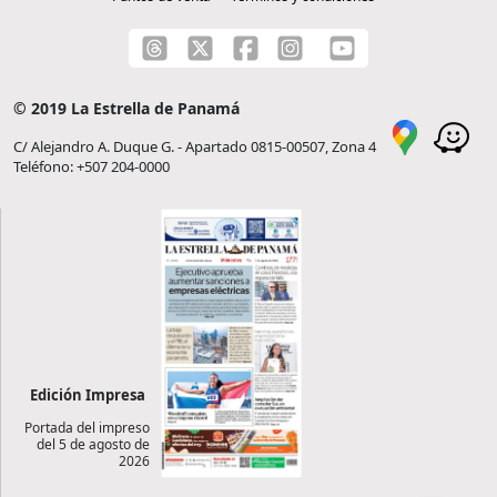
© 2019 La Estrella de Panamá
C/ Alejandro A. Duque G. - Apartado 0815-00507, Zona 4
Teléfono: +507 204-0000
Edición Impresa
Portada del impreso
del 5 de agosto de
2026