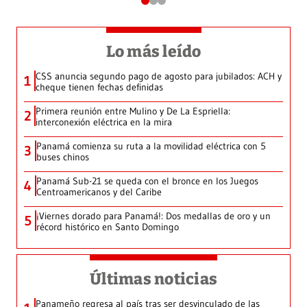
Lo más leído
CSS anuncia segundo pago de agosto para jubilados: ACH y
1
cheque tienen fechas definidas
Primera reunión entre Mulino y De La Espriella:
2
interconexión eléctrica en la mira
Panamá comienza su ruta a la movilidad eléctrica con 5
3
buses chinos
Panamá Sub-21 se queda con el bronce en los Juegos
4
Centroamericanos y del Caribe
¡Viernes dorado para Panamá!: Dos medallas de oro y un
5
récord histórico en Santo Domingo
Últimas noticias
Panameño regresa al país tras ser desvinculado de las