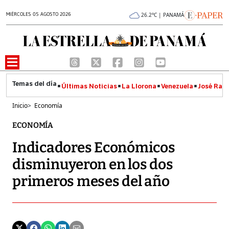
MIÉRCOLES 05 AGOSTO 2026
26.2°C | PANAMÁ
Últimas Noticias
La Llorona
Venezuela
José Raúl
Inicio
>
Economía
ECONOMÍA
Indicadores Económicos
disminuyeron en los dos
primeros meses del año