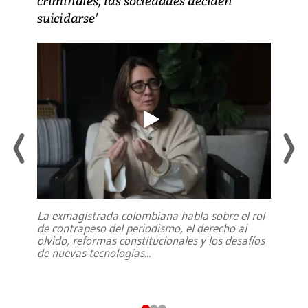
criminales, las sociedades deciden
suicidarse’
La exmagistrada colombiana habla sobre el rol
de contrapeso del periodismo, el derecho al
olvido, reformas constitucionales y los desafíos
de nuevas tecnologías
...