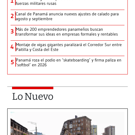
1
fuerzas militares rusas
Canal de Panamá anuncia nuevos ajustes de calado para
2
agosto y septiembre
Más de 200 emprendedores panameños buscan
3
transformar sus ideas en empresas formales y rentables
Montaje de vigas gigantes paralizará el Corredor Sur entre
4
Paitilla y Costa del Este
Panamá roza el podio en ‘skateboarding’ y firma paliza en
5
‘softbol’ en 2026
Lo Nuevo