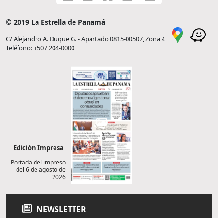
© 2019 La Estrella de Panamá
C/ Alejandro A. Duque G. - Apartado 0815-00507, Zona 4
Teléfono: +507 204-0000
Edición Impresa
Portada del impreso
del 6 de agosto de
2026
NEWSLETTER