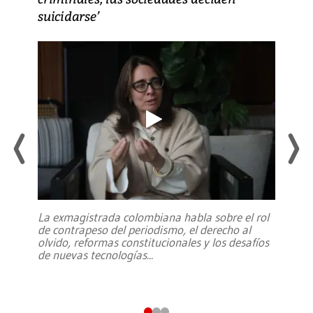
suicidarse’
La exmagistrada colombiana habla sobre el rol
de contrapeso del periodismo, el derecho al
olvido, reformas constitucionales y los desafíos
de nuevas tecnologías
...