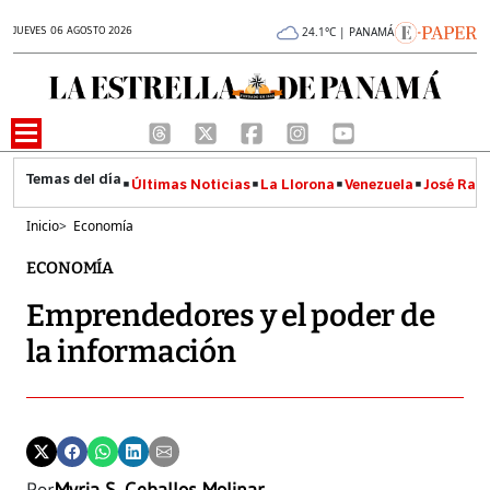
JUEVES 06 AGOSTO 2026
24.1°C | PANAMÁ
Últimas Noticias
La Llorona
Venezuela
José Raúl
Inicio
>
Economía
ECONOMÍA
Emprendedores y el poder de
la información