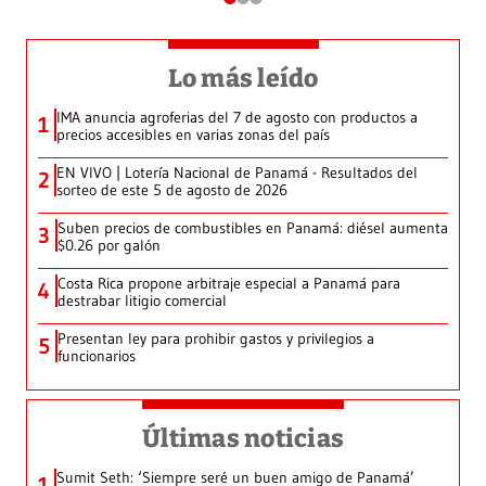
Lo más leído
IMA anuncia agroferias del 7 de agosto con productos a
1
precios accesibles en varias zonas del país
EN VIVO | Lotería Nacional de Panamá - Resultados del
2
sorteo de este 5 de agosto de 2026
Suben precios de combustibles en Panamá: diésel aumenta
3
$0.26 por galón
Costa Rica propone arbitraje especial a Panamá para
4
destrabar litigio comercial
Presentan ley para prohibir gastos y privilegios a
5
funcionarios
Últimas noticias
Sumit Seth: ‘Siempre seré un buen amigo de Panamá’
1